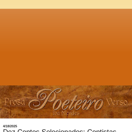
4/18/2025
Dez Contos Selecionados: Contistas