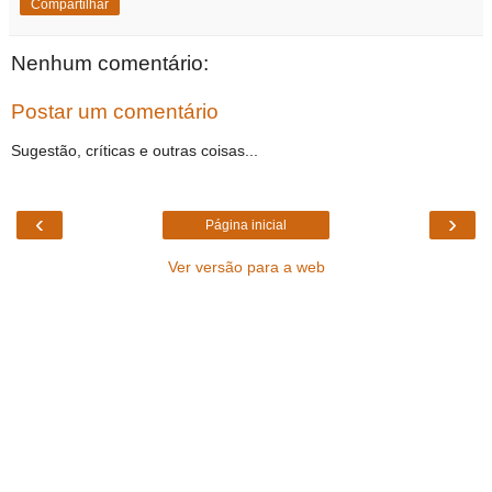
Compartilhar
Nenhum comentário:
Postar um comentário
Sugestão, críticas e outras coisas...
‹
›
Página inicial
Ver versão para a web