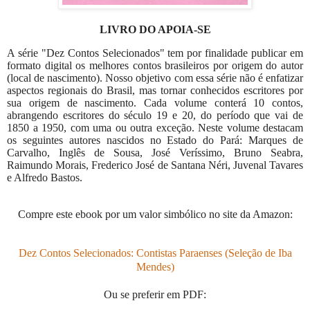
LIVRO DO APOIA-SE
A série "Dez Contos Selecionados" tem por finalidade publicar em
formato digital os melhores contos brasileiros por origem do autor
(local de nascimento). Nosso objetivo com essa série não é enfatizar
aspectos regionais do Brasil, mas tornar conhecidos escritores por
sua origem de nascimento. Cada volume conterá 10 contos,
abrangendo escritores do século 19 e 20, do período que vai de
1850 a 1950, com uma ou outra exceção. Neste volume destacam
os seguintes autores nascidos no Estado do Pará: Marques de
Carvalho, Inglês de Sousa, José Veríssimo, Bruno Seabra,
Raimundo Morais, Frederico José de Santana Néri, Juvenal Tavares
e Alfredo Bastos.
Compre este ebook por um valor simbólico no site da Amazon:
Dez Contos Selecionados: Contistas Paraenses (Seleção de Iba
Mendes)
Ou se preferir em PDF: