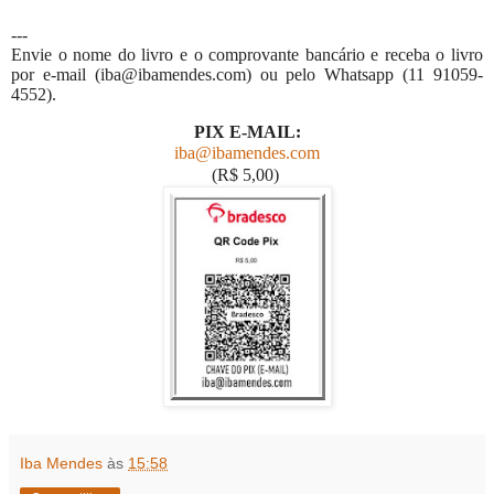
---
Envie o nome do livro e o comprovante bancário e receba o livro
por e-mail (iba@ibamendes.com) ou pelo Whatsapp (11 91059-
4552).
PIX E-MAIL:
iba@ibamendes.com
(R$ 5,00)
Iba Mendes
às
15:58