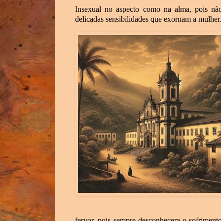
Insexual no aspecto como na alma, pois nã
delicadas sensibilidades que exornam a mulher
fervor, pois sempre desconhecera o sofriment