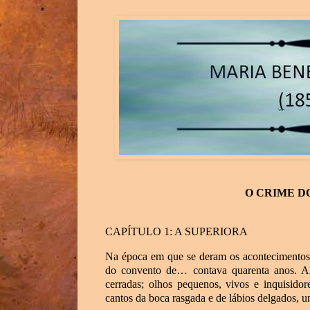
O CRIME D
CAPÍTULO 1: A SUPERIORA
Na época em que se deram os acontecimentos q
do convento de… contava quarenta anos. Alt
cerradas; olhos pequenos, vivos e inquisidore
cantos da boca rasgada e de lábios delgados, un