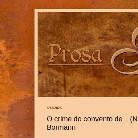
4/13/2025
O crime do convento de... (N
Bormann