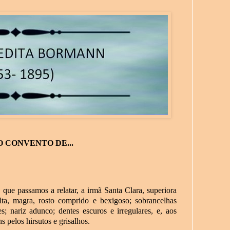
O CONVENTO DE...
ue passamos a relatar, a irmã Santa Clara, superiora
a, magra, rosto comprido e bexigoso; sobrancelhas
s; nariz adunco; dentes escuros e irregulares, e, aos
s pelos hirsutos e grisalhos.