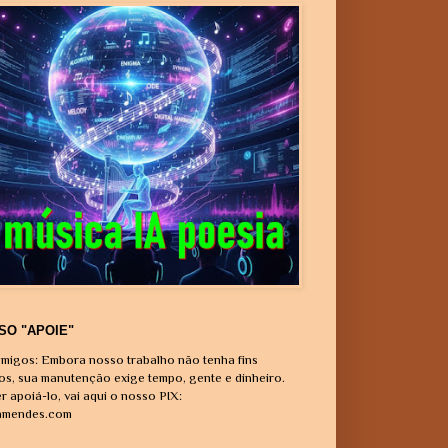
SO "APOIE"
migos: Embora nosso trabalho não tenha fins
vos, sua manutenção exige tempo, gente e dinheiro.
r apoiá-lo, vai aqui o nosso PIX:
amendes.com