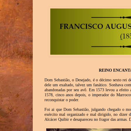
REINO ENCANT
Dom Sebastião, o Desejado, é o décimo sexto rei d
dele um exaltado, talvez um fanático. Sonhava comb
abandonadas por seu avô. Em 1573 levou a efeito a
1578, cinco anos depois, o imperador do Marrocos 
reconquistar o poder.
Foi ai que Dom Sebastião, julgando chegado o mo
exército mal organizado e mal dirigido, no dizer 
Alcácer Quibir e desapareceu no fragor das armas. 