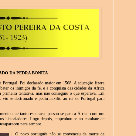
ADO DA PEDRA BONITA
e Portugal. Foi declarado maior em 1568. A educação fizera
ater os inimigos da fé, e a conquista das cidades da África
 primeira tentativa, mas não conseguiu o que esperava. Em
viu-se destronado e pediu auxilio ao rei de Portugal para
mento que tanto esperava, passou-se para a África com um
dos historiadores. Logo depois, empenhou-se no combate de
Desapareceu para sempre.
O povo português não se convenceu da morte de