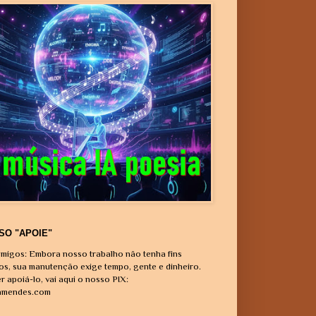
SO "APOIE"
migos: Embora nosso trabalho não tenha fins
vos, sua manutenção exige tempo, gente e dinheiro.
r apoiá-lo, vai aqui o nosso PIX:
amendes.com