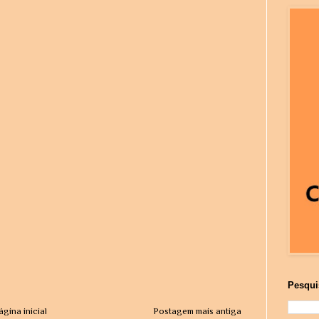
Pesqui
ágina inicial
Postagem mais antiga