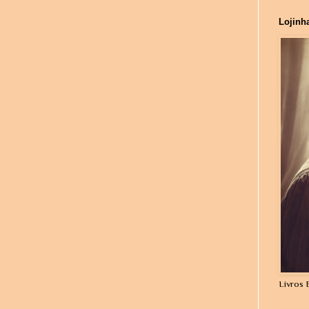
Lojinh
Livros 