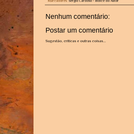
Marcadores:
Sérgio Cardoso - Índice do Autor
Nenhum comentário:
Postar um comentário
Sugestão, críticas e outras coisas...