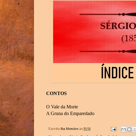
CONTOS
O Vale da Morte
A Gruna do Emparedado
Escrito
Iba Mendes
às
15:51