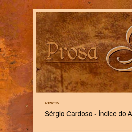
4/12/2025
Sérgio Cardoso - Índice do A