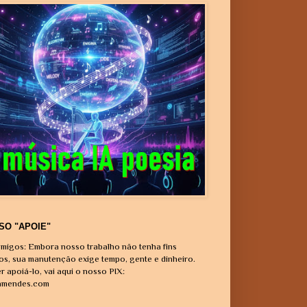
SO "APOIE"
migos: Embora nosso trabalho não tenha fins
vos, sua manutenção exige tempo, gente e dinheiro.
r apoiá-lo, vai aqui o nosso PIX:
amendes.com