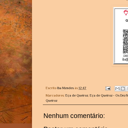
Escrito
Iba Mendes
às
12:47
Marcadores:
Eça de Queiroz
,
Eça de Queiroz - Os Dez 
Queiroz
Nenhum comentário: