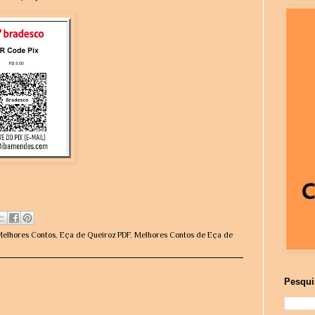
Melhores Contos
,
Eça de Queiroz PDF
,
Melhores Contos de Eça de
Pesqui