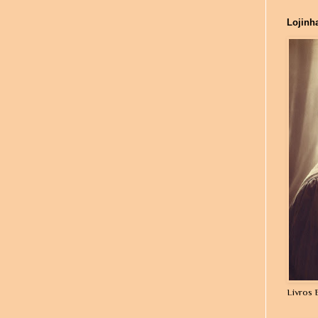
Lojinh
Livros 