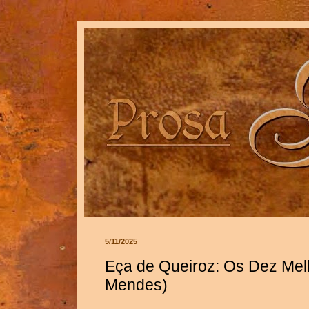
5/11/2025
Eça de Queiroz: Os Dez Mel
Mendes)