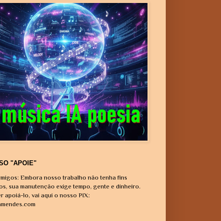
SO "APOIE"
migos: Embora nosso trabalho não tenha fins
vos, sua manutenção exige tempo, gente e dinheiro.
r apoiá-lo, vai aqui o nosso PIX:
amendes.com