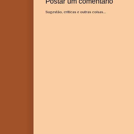
Postar um comentário
Sugestão, críticas e outras coisas...