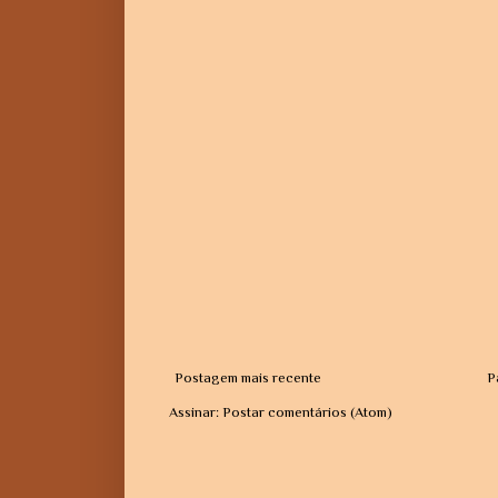
Postagem mais recente
P
Assinar:
Postar comentários (Atom)