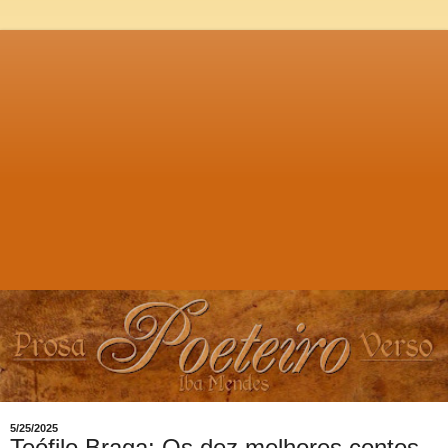
5/25/2025
Teófilo Braga: Os dez melhores contos