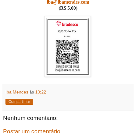
iba@ibamendes.com
(R$ 5,00)
Iba Mendes
às
10:22
Compartilhar
Nenhum comentário:
Postar um comentário