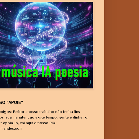
SO "APOIE"
migos: Embora nosso trabalho não tenha fins
vos, sua manutenção exige tempo, gente e dinheiro.
r apoiá-lo, vai aqui o nosso PIX:
amendes.com