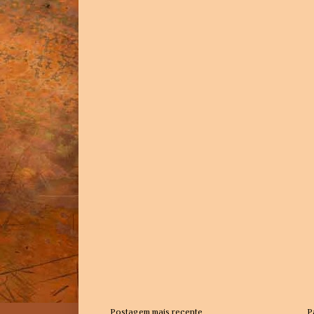
Postagem mais recente
P