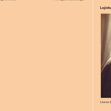
Lojinh
Livros 