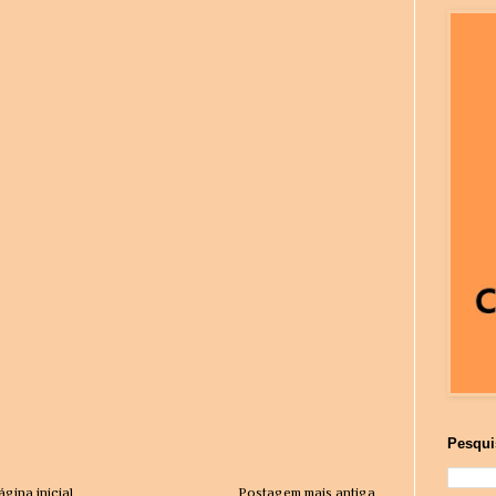
Pesqui
ágina inicial
Postagem mais antiga