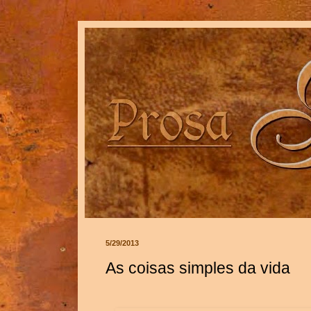
5/29/2013
As coisas simples da vida