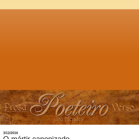
3/12/2016
O mártir canonizado