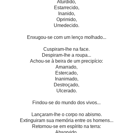
Aturdido,
Estarrecido,
Inanido,
Oprimido,
Umedecido.
Enxugou-se com um lenço molhado...
Cuspiram-lhe na face.
Despiram-lhe a roupa...
Achou-se à beira de um precipício:
Amarrado,
Estercado,
Inanimado,
Destroçado,
Ulcerado.
Findou-se do mundo dos vivos...
Lançaram-lhe o corpo no abismo.
Extinguiram sua memória entre os homens...
Retornou-se em espírito na terra:
Absorvido,