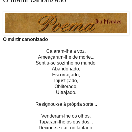
O mártir canonizado
Calaram-lhe a voz.
Ameaçaram-lhe de morte...
Sentiu-se sozinho no mundo:
Abandonado,
Escorraçado,
Injustiçado,
Obliterado,
Ultrajado.
Resignou-se à própria sorte...
Venderam-lhe os olhos.
Taparam-lhe os ouvidos...
Deixou-se cair no tablado: