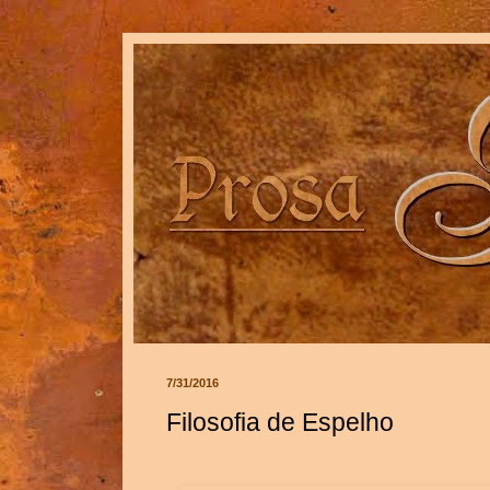
7/31/2016
Filosofia de Espelho