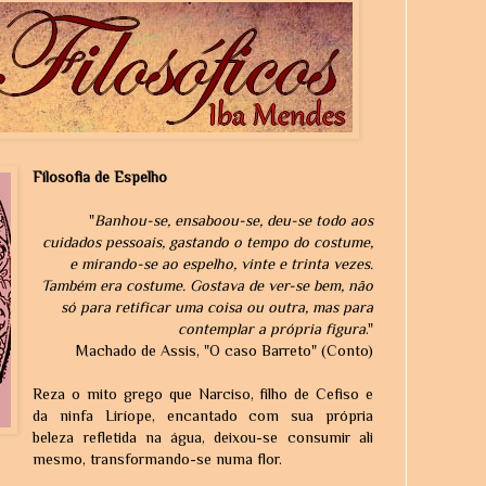
Filosofia de Espelho
"
Banhou-se, ensaboou-se, deu-se todo aos
cuidados pessoais, gastando o tempo do costume,
e mirando-se ao espelho, vinte e trinta vezes.
Também era costume. Gostava de ver-se bem, não
só para retificar uma coisa ou outra, mas para
contemplar a própria figura
."
Machado de Assis, "O caso Barreto" (Conto)
Reza o mito grego que Narciso, filho de Cefiso e
da ninfa Liríope, encantado com sua própria
beleza refletida na água, deixou-se consumir ali
mesmo, transformando-se numa flor.