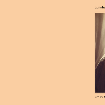
Lojinh
Livros 