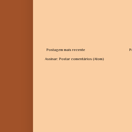
Postagem mais recente
P
Assinar:
Postar comentários (Atom)