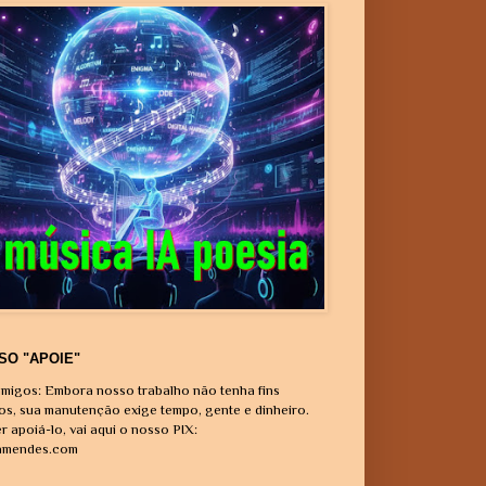
SO "APOIE"
migos: Embora nosso trabalho não tenha fins
vos, sua manutenção exige tempo, gente e dinheiro.
r apoiá-lo, vai aqui o nosso PIX:
amendes.com