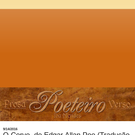
9/14/2016
O Corvo, de Edgar Allan Poe (Tradução