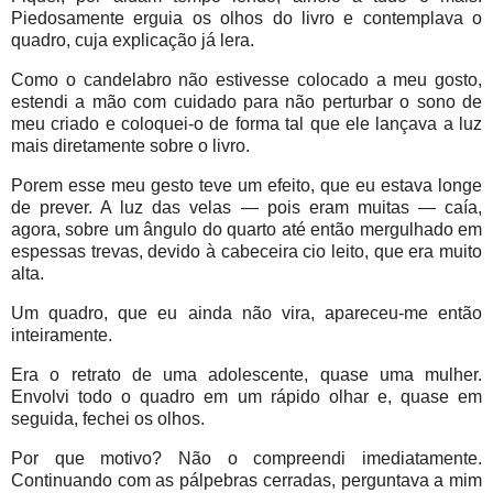
Piedosamente erguia os olhos do livro e contemplava o
quadro, cuja explicação já lera.
Como o candelabro não estivesse colocado a meu gosto,
estendi a mão com cuidado para não perturbar o sono de
meu criado e coloquei-o de forma tal que ele lançava a luz
mais diretamente sobre o livro.
Porem esse meu gesto teve um efeito, que eu estava longe
de prever. A luz das velas — pois eram muitas — caía,
agora, sobre um ângulo do quarto até então mergulhado em
espessas trevas, devido à cabeceira cio leito, que era muito
alta.
Um quadro, que eu ainda não vira, apareceu-me então
inteiramente.
Era o retrato de uma adolescente, quase uma mulher.
Envolvi todo o quadro em um rápido olhar e, quase em
seguida, fechei os olhos.
Por que motivo? Não o compreendi imediatamente.
Continuando com as pálpebras cerradas, perguntava a mim