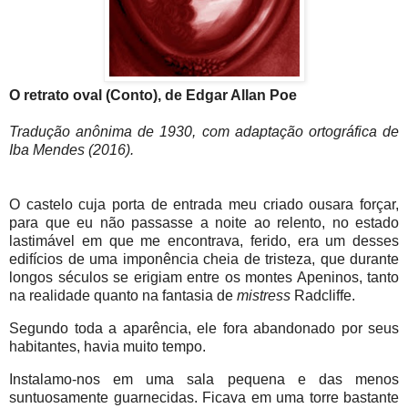
O retrato oval (Conto), de Edgar Allan Poe
Tradução anônima de 1930, com adaptação ortográfica de
Iba Mendes (2016).
O castelo cuja porta de entrada meu criado ousara forçar,
para que eu não passasse a noite ao relento, no estado
lastimável em que me encontrava, ferido, era um desses
edifícios de uma imponência cheia de tristeza, que durante
longos séculos se erigiam entre os montes Apeninos, tanto
na realidade quanto na fantasia de
mistress
Radcliffe.
Segundo toda a aparência, ele fora abandonado por seus
habitantes, havia muito tempo.
Instalamo-nos em uma sala pequena e das menos
suntuosamente guarnecidas. Ficava em uma torre bastante