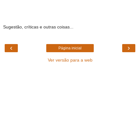
Sugestão, críticas e outras coisas...
‹
›
Página inicial
Ver versão para a web