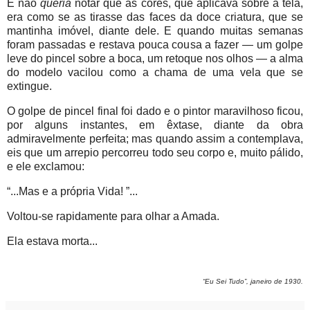
E não
queria
notar que as cores, que aplicava sobre a tela,
era como se as tirasse das faces da doce criatura, que se
mantinha imóvel, diante dele. E quando muitas semanas
foram passadas e restava pouca cousa a fazer — um golpe
leve do pincel sobre a boca, um retoque nos olhos — a alma
do modelo vacilou como a chama de uma vela que se
extingue.
O golpe de pincel final foi dado e o pintor maravilhoso ficou,
por alguns instantes, em êxtase, diante da obra
admiravelmente perfeita; mas quando assim a contemplava,
eis que um arrepio percorreu todo seu corpo e, muito pálido,
e ele exclamou:
“...Mas e a própria Vida! ”...
Voltou-se rapidamente para olhar a Amada.
Ela estava morta...
“Eu Sei Tudo”, janeiro de 1930.