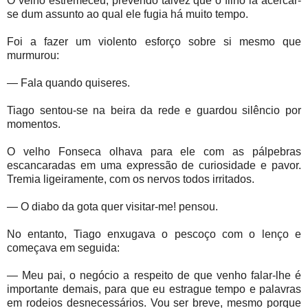
O velho estremeceu, prevendo talvez que o filho ia acercar-
se dum assunto ao qual ele fugia há muito tempo.
Foi a fazer um violento esforço sobre si mesmo que
murmurou:
— Fala quando quiseres.
Tiago sentou-se na beira da rede e guardou silêncio por
momentos.
O velho Fonseca olhava para ele com as pálpebras
escancaradas em uma expressão de curiosidade e pavor.
Tremia ligeiramente, com os nervos todos irritados.
— O diabo da gota quer visitar-me! pensou.
No entanto, Tiago enxugava o pescoço com o lenço e
começava em seguida:
— Meu pai, o negócio a respeito de que venho falar-lhe é
importante demais, para que eu estrague tempo e palavras
em rodeios desnecessários. Vou ser breve, mesmo porque