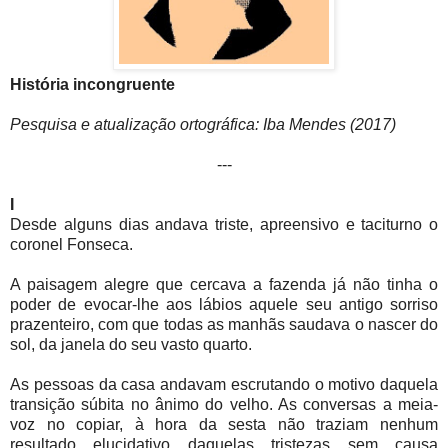
História incongruente
Pesquisa e atualização ortográfica: Iba Mendes (2017)
---
I
Desde alguns dias andava triste, apreensivo e taciturno o
coronel Fonseca.
A paisagem alegre que cercava a fazenda já não tinha o
poder de evocar-lhe aos lábios aquele seu antigo sorriso
prazenteiro, com que todas as manhãs saudava o nascer do
sol, da janela do seu vasto quarto.
As pessoas da casa andavam escrutando o motivo daquela
transição súbita no ânimo do velho. As conversas a meia-
voz no copiar, à hora da sesta não traziam nenhum
resultado elucidativo daquelas tristezas sem causa