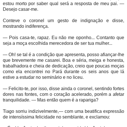
estou morto por saber qual será a resposta de meu pai. —
Desejo casar-me.
Conteve o coronel um gesto de indignação e disse,
mostrando indiferença.
— Pois casa-te, rapaz. Eu não me oponho... Contanto que
seja a moça escolhida merecedora de ser tua mulher...
— Oh! se tal é a condição que apresenta, posso afiançar-lhe
que brevemente me casarei. Boa e séria, meiga e honesta,
trabalhadora e cheia de dedicação, creio que poucas moças
como ela encontrei no Pará durante os seis anos que lá
estive a estudar no seminário e no liceu.
— Felicito-te, por isso, disse ainda o coronel, sentindo fortes
dores nas fontes, com o coração acelerado, porém a afetar
tranquilidade. — Mas então quem é a rapariga?
Tiago sorriu indizivelmente,— com uma beatifica expressão
de intensíssima felicidade no semblante, e exclamou: