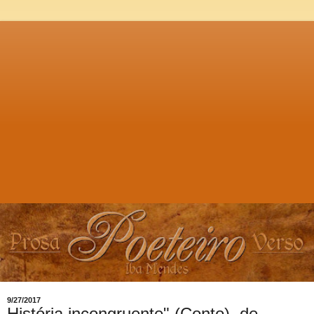
9/27/2017
História incongruente" (Conto), de