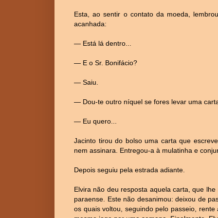
Esta, ao sentir o contato da moeda, lembro
acanhada:
— Está lá dentro...
— E o Sr. Bonifácio?
— Saiu.
— Dou-te outro níquel se fores levar uma cart
— Eu quero...
Jacinto tirou do bolso uma carta que escrev
nem assinara. Entregou-a à mulatinha e conju
Depois seguiu pela estrada adiante.
Elvira não deu resposta aquela carta, que lhe
paraense. Este não desanimou: deixou de pas
os quais voltou, seguindo pelo passeio, rente 