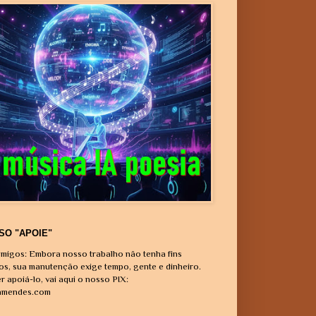
SO "APOIE"
migos: Embora nosso trabalho não tenha fins
vos, sua manutenção exige tempo, gente e dinheiro.
r apoiá-lo, vai aqui o nosso PIX:
amendes.com