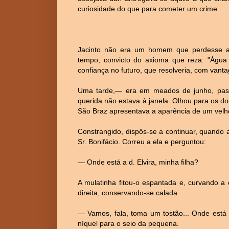
curiosidade do que para cometer um crime.
Jacinto não era um homem que perdesse a pa
tempo, convicto do axioma que reza: "Água 
confiança no futuro, que resolveria, com van
Uma tarde,— era em meados de junho, pass
querida não estava à janela. Olhou para os d
São Braz apresentava a aparência de um velh
Constrangido, dispôs-se a continuar, quando 
Sr. Bonifácio. Correu a ela e perguntou:
— Onde está a d. Elvira, minha filha?
A mulatinha fitou-o espantada e, curvando a
direita, conservando-se calada.
— Vamos, fala, toma um tostão... Onde está 
níquel para o seio da pequena.