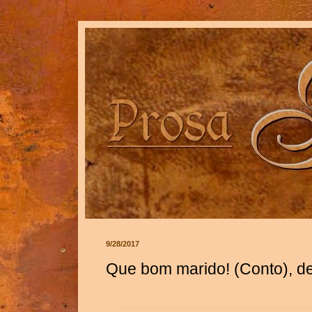
9/28/2017
Que bom marido! (Conto), d