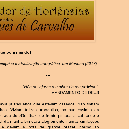
ue bom marido!
esquisa e atualização ortográfica: Iba Mendes (2017)
---
“Não desejarás a mulher do teu próximo”.
MANDAMENTO DE DEUS
avia já três anos que estavam casados. Não tinham
ilhos. Viviam felizes, tranquilos, na sua casinha da
strada de São Braz, de frente pintada a cal, onde o
ol da manhã brincava alegremente numas cintilações
ue davam a nota de grande prazer interno ao