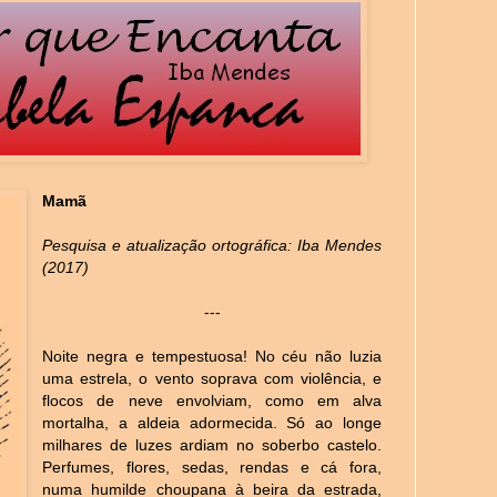
Mamã
Pesquisa e atualização ortográfica: Iba Mendes
(2017)
---
Noite negra e tempestuosa! No céu não luzia
uma estrela, o vento soprava com violência, e
flocos de neve envolviam, como em alva
mortalha, a aldeia adormecida. Só ao longe
milhares de luzes ardiam no soberbo castelo.
Perfumes, flores, sedas, rendas e cá fora,
numa humilde choupana à beira da estrada,