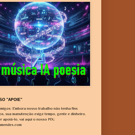
SO "APOIE"
migos: Embora nosso trabalho não tenha fins
vos, sua manutenção exige tempo, gente e dinheiro.
r apoiá-lo, vai aqui o nosso PIX:
amendes.com