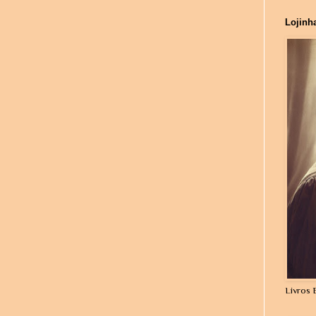
Lojinh
Livros 