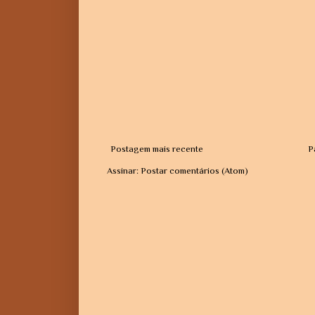
Postagem mais recente
P
Assinar:
Postar comentários (Atom)