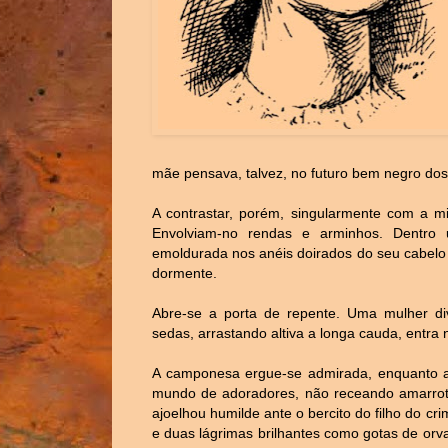
mãe pensava, talvez, no futuro bem negro dos 
A contrastar, porém, singularmente com a mi
Envolviam-no rendas e arminhos. Dentro 
emoldurada nos anéis doirados do seu cabelo l
dormente.
Abre-se a porta de repente. Uma mulher di
sedas, arrastando altiva a longa cauda, entra
A camponesa ergue-se admirada, enquanto a 
mundo de adoradores, não receando amarrotar
ajoelhou humilde ante o bercito do filho do cri
e duas lágrimas brilhantes como gotas de orv