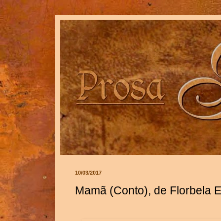
10/03/2017
Mamã (Conto), de Florbela 