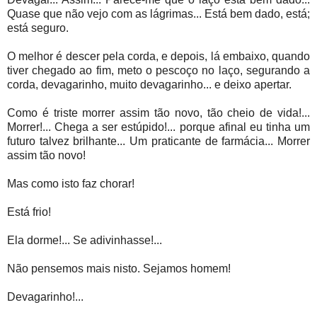
Quase que não vejo com as lágrimas... Está bem dado, está;
está seguro.
O melhor é descer pela corda, e depois, lá embaixo, quando
tiver chegado ao fim, meto o pescoço no laço, segurando a
corda, devagarinho, muito devagarinho... e deixo apertar.
Como é triste morrer assim tão novo, tão cheio de vida!...
Morrer!... Chega a ser estúpido!... porque afinal eu tinha um
futuro talvez brilhante... Um praticante de farmácia... Morrer
assim tão novo!
Mas como isto faz chorar!
Está frio!
Ela dorme!... Se adivinhasse!...
Não pensemos mais nisto. Sejamos homem!
Devagarinho!...