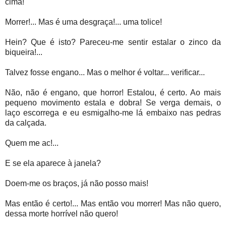
cima!
Morrer!... Mas é uma desgraça!... uma tolice!
Hein? Que é isto? Pareceu-me sentir estalar o zinco da
biqueira!...
Talvez fosse engano... Mas o melhor é voltar... verificar...
Não, não é engano, que horror! Estalou, é certo. Ao mais
pequeno movimento estala e dobra! Se verga demais, o
laço escorrega e eu esmigalho-me lá embaixo nas pedras
da calçada.
Quem me ac!...
E se ela aparece à janela?
Doem-me os braços, já não posso mais!
Mas então é certo!... Mas então vou morrer! Mas não quero,
dessa morte horrível não quero!