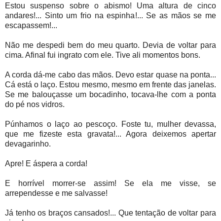
Estou suspenso sobre o abismo! Uma altura de cinco
andares!... Sinto um frio na espinha!... Se as mãos se me
escapassem!...
Não me despedi bem do meu quarto. Devia de voltar para
cima. Afinal fui ingrato com ele. Tive ali momentos bons.
A corda dá-me cabo das mãos. Devo estar quase na ponta...
Cá está o laço. Estou mesmo, mesmo em frente das janelas.
Se me balouçasse um bocadinho, tocava-lhe com a ponta
do pé nos vidros.
Púnhamos o laço ao pescoço. Foste tu, mulher devassa,
que me fizeste esta gravata!... Agora deixemos apertar
devagarinho.
Apre! E áspera a corda!
E horrível morrer-se assim! Se ela me visse, se
arrependesse e me salvasse!
Já tenho os braços cansados!... Que tentação de voltar para