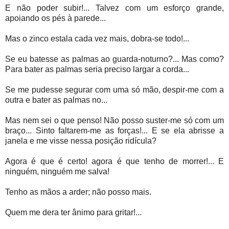
E não poder subir!... Talvez com um esforço grande,
apoiando os pés à parede...
Mas o zinco estala cada vez mais, dobra-se todo!...
Se eu batesse as palmas ao guarda-noturno?... Mas como?
Para bater as palmas seria preciso largar a corda...
Se me pudesse segurar com uma só mão, despir-me com a
outra e bater as palmas no...
Mas nem sei o que penso! Não posso suster-me só com um
braço... Sinto faltarem-me as forças!... E se ela abrisse a
janela e me visse nessa posição ridícula?
Agora é que é certo! agora é que tenho de morrer!... E
ninguém, ninguém me salva!
Tenho as mãos a arder; não posso mais.
Quem me dera ter ânimo para gritar!...