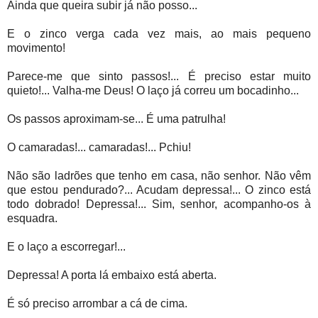
Ainda que queira subir já não posso...
E o zinco verga cada vez mais, ao mais pequeno
movimento!
Parece-me que sinto passos!... É preciso estar muito
quieto!... Valha-me Deus! O laço já correu um bocadinho...
Os passos aproximam-se... É uma patrulha!
O camaradas!... camaradas!... Pchiu!
Não são ladrões que tenho em casa, não senhor. Não vêm
que estou pendurado?... Acudam depressa!... O zinco está
todo dobrado! Depressa!... Sim, senhor, acompanho-os à
esquadra.
E o laço a escorregar!...
Depressa! A porta lá embaixo está aberta.
É só preciso arrombar a cá de cima.