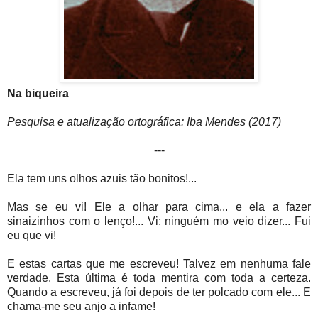
Na biqueira
Pesquisa e atualização ortográfica: Iba Mendes (2017)
---
Ela tem uns olhos azuis tão bonitos!...
Mas se eu vi! Ele a olhar para cima... e ela a fazer
sinaizinhos com o lenço!... Vi; ninguém mo veio dizer... Fui
eu que vi!
E estas cartas que me escreveu! Talvez em nenhuma fale
verdade. Esta última é toda mentira com toda a certeza.
Quando a escreveu, já foi depois de ter polcado com ele... E
chama-me seu anjo a infame!