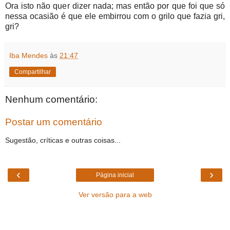
Ora isto não quer dizer nada; mas então por que foi que só
nessa ocasião é que ele embirrou com o grilo que fazia gri,
gri?
Iba Mendes
às
21:47
Compartilhar
Nenhum comentário:
Postar um comentário
Sugestão, críticas e outras coisas...
‹
›
Página inicial
Ver versão para a web