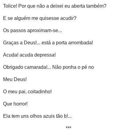
Tolice! Por que não a deixei eu aberta também?
E se alguém me quisesse acudir?
Os passos aproximam-se...
Graças a Deus!... está a porta arrombada!
Acuda! acuda depressa!
Obrigado camarada!... Não ponha o pé no
Meu Deus!
O meu pai, coitadinho!
Que horror!
Ela tem uns olhos azuis tão b!...
***