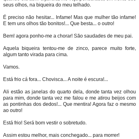
seus olhos, na biqueira do meu telhado.
É preciso não hesitar... Infame! Mas que mulher tão infame!
E tem uns olhos tão bonitos!... Que besta... o outro!
Bem! agora ponho-me a chorar! São saudades de meu pai.
Aquela biqueira tentou-me de zinco, parece muito forte,
algum tanto virada para cima.
Vamos.
Está frio cá fora... Chovisca... A noite é escura!...
Ali estão as janelas do quarto dela, donde tanta vez olhou
para mim, donde tanta vez me falou e me atirou beijos com
as pontinhas dos dedos!... Que mentira! Agora faz o mesmo
ao outro!
Está frio! Será bom vestir o sobretudo.
Assim estou melhor, mais conchegado... para morrer!