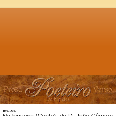
10/07/2017
Na biqueira (Conto), de D. João Câmara