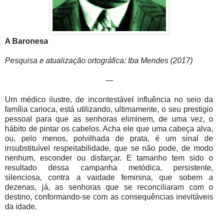
A Baro
nesa
Pesquisa e atualização ortográfica: Iba Mendes (2017)
---
Um médico ilustre, de incontestável influência no seio da
família carioca, está utilizando, ultimamente, o seu prestigio
pessoal para que as senhoras eliminem, de uma vez, o
hábito de pintar os cabelos. Acha ele que uma cabeça alva,
ou, pelo menos, polvilhada de prata, é um sinal de
insubstituível respeitabilidade, que se não pode, de modo
nenhum, esconder ou disfarçar. E tamanho tem sido o
resultado dessa campanha metódica, persistente,
silenciosa, contra a vaidade feminina, que sobem a
dezenas, já, as senhoras que se reconciliaram com o
destino, conformando-se com as consequências inevitáveis
da idade.