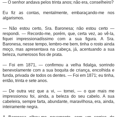
— O senhor andava pelos trinta anos; não era, conselheiro?
Eu fiz as contas, mentalmente, embaraçando-me nos
algarismos.
— Não estou certo, Sra. Baronesa; não estou certo —
respondi. — Recordo-me, porém, que, certa vez, ao vê-la,
fiquei impressionadíssimo com a sua figura. A Sra.
Baronesa, nesse tempo, lembro-me bem, tinha o rosto ainda
moço, mas apresentava na cabeça, já, acentuando a sua
beleza, numerosos fios de prata.
— Foi em 1871, — confirmou a velha fidalga, sorrindo
benevolamente com a sua boquita de criança, encolhida e
funda, privada de todos os dentes. — Foi em 1871; eu tinha,
então, trinta e sete anos.
— De outra vez que a vi, — tornei, — o que mais me
impressionou foi, ainda, a beleza do seu cabelo. A sua
cabeleira, sempre farta, abundante, maravilhosa, era, ainda,
inteiramente negra.