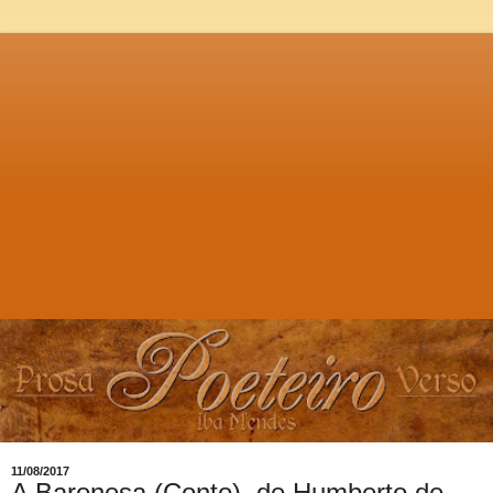
11/08/2017
A Baronesa (Conto), de Humberto de