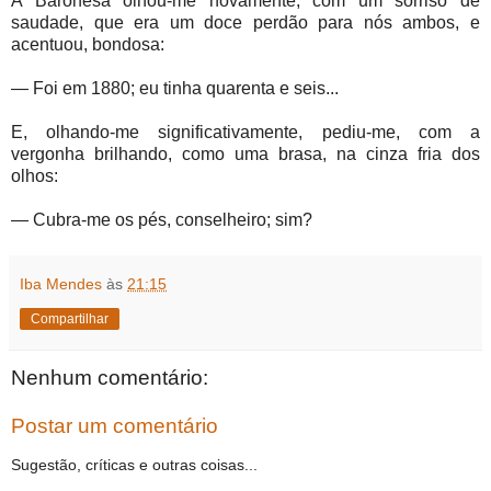
A Baronesa olhou-me novamente, com um sorriso de
saudade, que era um doce perdão para nós ambos, e
acentuou, bondosa:
— Foi em 1880; eu tinha quarenta e seis...
E, olhando-me significativamente, pediu-me, com a
vergonha brilhando, como uma brasa, na cinza fria dos
olhos:
— Cubra-me os pés, conselheiro; sim?
Iba Mendes
às
21:15
Compartilhar
Nenhum comentário:
Postar um comentário
Sugestão, críticas e outras coisas...