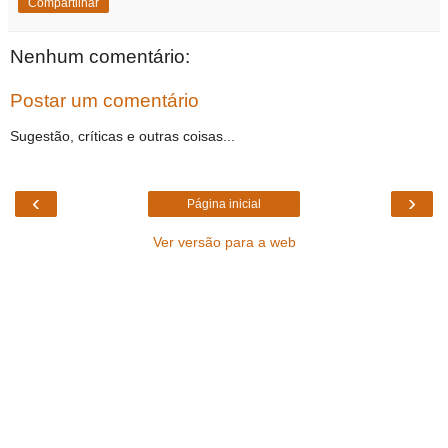
Compartilhar
Nenhum comentário:
Postar um comentário
Sugestão, críticas e outras coisas...
‹
›
Página inicial
Ver versão para a web