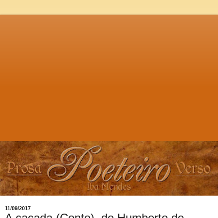
11/09/2017
A caçada (Conto), de Humberto de