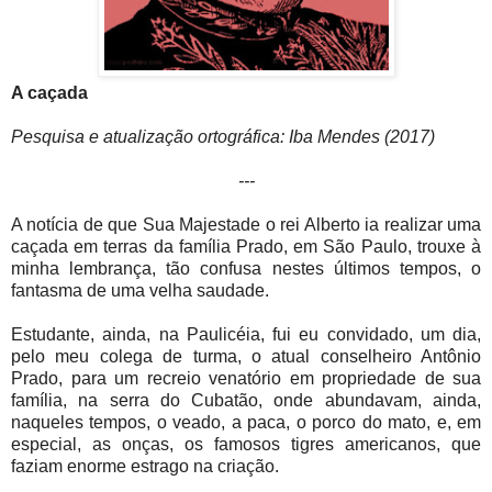
A caçada
Pesquisa e atualização ortográfica: Iba Mendes (2017)
---
A notícia de que Sua Majestade o rei Alberto ia realizar uma
caçada em terras da família Prado, em São Paulo, trouxe à
minha lembrança, tão confusa nestes últimos tempos, o
fantasma de uma velha saudade.
Estudante, ainda, na Paulicéia, fui eu convidado, um dia,
pelo meu colega de turma, o atual conselheiro Antônio
Prado, para um recreio venatório em propriedade de sua
família, na serra do Cubatão, onde abundavam, ainda,
naqueles tempos, o veado, a paca, o porco do mato, e, em
especial, as onças, os famosos tigres americanos, que
faziam enorme estrago na criação.