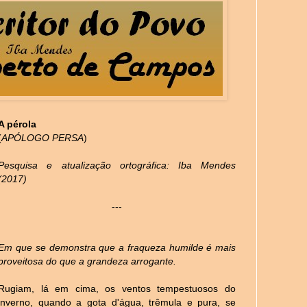
A pérola
(
APÓLOGO PERSA
)
Pesquisa e atualização ortográfica: Iba Mendes
(2017)
---
Em que se demonstra que a fraqueza humilde é mais
proveitosa do que a grandeza arrogante.
Rugiam, lá em cima, os ventos tempestuosos do
inverno, quando a gota d'água, trêmula e pura, se