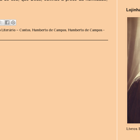
Lojinh
 Literário – Contos
,
Humberto de Campos
,
Humberto de Campos -
Livros 