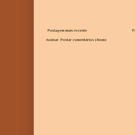
Postagem mais recente
P
Assinar:
Postar comentários (Atom)