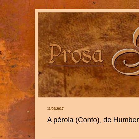
11/09/2017
A pérola (Conto), de Humbe