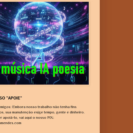
SO "APOIE"
migos: Embora nosso trabalho não tenha fins
vos, sua manutenção exige tempo, gente e dinheiro.
r apoiá-lo, vai aqui o nosso PIX:
amendes.com