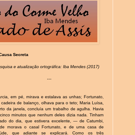
Causa Secreta
squisa e atualização ortográfica: Iba Mendes (2017)
---
rcia, em pé, mirava e estalava as unhas; Fortunato,
 cadeira de balanço, olhava para o teto; Maria Luísa,
rto da janela, concluía um trabalho de agulha. Havia
 cinco minutos que nenhum deles dizia nada. Tinham
lado do dia, que estivera excelente, — de Catumbi,
de morava o casal Fortunato, e de uma casa de
úde, que adiante se explicará. Como os três