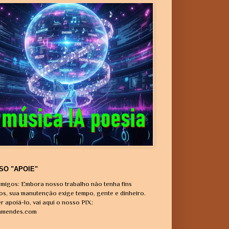
SO "APOIE"
migos: Embora nosso trabalho não tenha fins
vos, sua manutenção exige tempo, gente e dinheiro.
r apoiá-lo, vai aqui o nosso PIX:
amendes.com