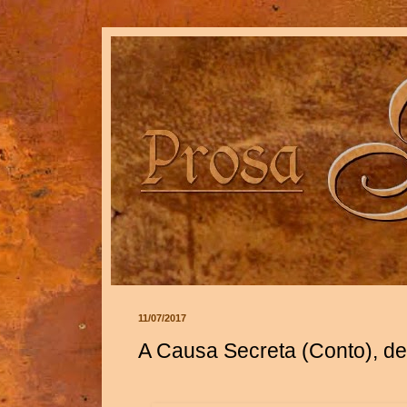
11/07/2017
A Causa Secreta (Conto), d