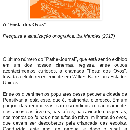
A "Festa dos Ovos"
Pesquisa e atualização ortográfica: Iba Mendes (2017)
---
O último número do "Pathé-Journal", que está sendo exibido
em um dos nossos cinemas, registra, entre outros
acontecimentos curiosos, a chamada "Festa dos Ovos",
levada a efeito recentemente em Wilkes Barre, nos Estados
Unidos.
Entre os divertimentos populares dessa pequena cidade da
Pensilvânia, está esse, que é, realmente, pitoresco. Em um
parque das redondezas, são escondidos cuidadosamente,
nos ramos das árvores, nas raízes, na cavidade das pedras,
nos montes de folhas e nos tufos de relva, milhares de ovos,
que devem ser descobertos pela criançada das escolas.
Conduzida, este ano, ao parque, e dado o sinal, a