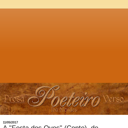
11/05/2017
A "Festa dos Ovos" (Conto), de