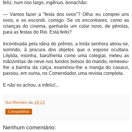
feliz, num riso largo, ingênuo, bonachão:
— Vamos fazer a "festa dos ovos"? Olha: eu comprei uns
ovos, e os escondi, comigo. Se os encontrares, como as
crianças do cinema, ganharás um colar novo, de pérolas,
para as festas do Rei. Está feito?
Incentivada pela ideia do prêmio, a linda senhora atirou-se,
sorrindo, à procura dos objetos que o esposo ocultara.
Lépida, risonha, barulhenta como uma colegial, meteu as
mãozinhas de neve nos fundos bolsos do marido, remexeu-
lhe a bainha da calça, examinou-lhe a manga do casaco,
passou, em suma, no Comendador, uma revista completa.
E não os achou, a infeliz!...
Iba Mendes
às
18:13
Compartilhar
Nenhum comentário: