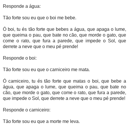
Responde a água:
Tão forte sou eu que o boi me bebe.
Ó boi, tu és tão forte que bebes a água, que apaga o lume,
que queima o pau, que bate no cão, que morde o gato, que
come o rato, que fura a parede, que impede o Sol, que
derrete a neve que o meu pé prende!
Responde o boi:
Tão forte sou eu que o carniceiro me mata.
Ó carniceiro, tu és tão forte que matas o boi, que bebe a
água, que apaga o lume, que queima o pau, que bate no
cão, que morde o gato, que come o rato, que fura a parede,
que impede o Sol, que derrete a neve que o meu pé prende!
Responde o carniceiro:
Tão forte sou eu que a morte me leva.