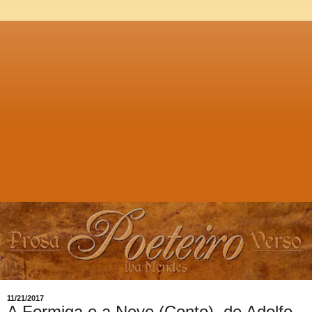
11/21/2017
A Formiga e a Neve (Conto), de Adolfo