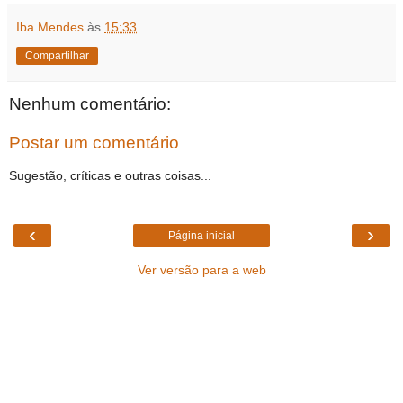
Iba Mendes
às
15:33
Compartilhar
Nenhum comentário:
Postar um comentário
Sugestão, críticas e outras coisas...
‹
›
Página inicial
Ver versão para a web