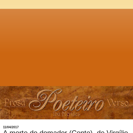
11/04/2017
A morte do domador (Conto), de Virgílio