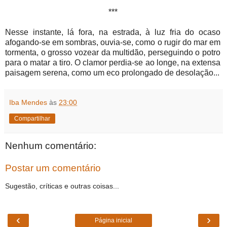
***
Nesse instante, lá fora, na estrada, à luz fria do ocaso
afogando-se em sombras, ouvia-se, como o rugir do mar em
tormenta, o grosso vozear da multidão, perseguindo o potro
para o matar a tiro. O clamor perdia-se ao longe, na extensa
paisagem serena, como um eco prolongado de desolação...
Iba Mendes
às
23:00
Compartilhar
Nenhum comentário:
Postar um comentário
Sugestão, críticas e outras coisas...
‹
›
Página inicial