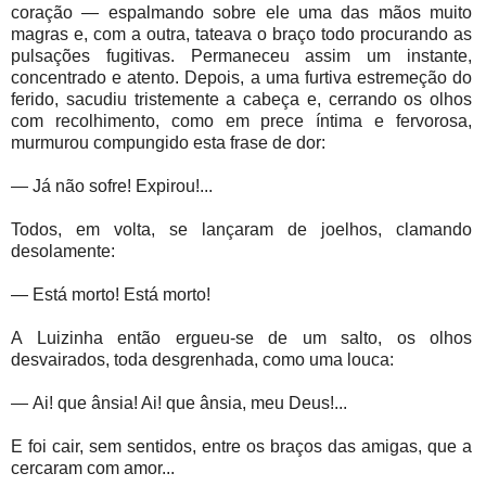
coração — espalmando sobre ele uma das mãos muito
magras e, com a outra, tateava o braço todo procurando as
pulsações fugitivas. Permaneceu assim um instante,
concentrado e atento. Depois, a uma furtiva estremeção do
ferido, sacudiu tristemente a cabeça e, cerrando os olhos
com recolhimento, como em prece íntima e fervorosa,
murmurou compungido esta frase de dor:
—
Já não sofre! Expirou!...
Todos, em volta, se lançaram de joelhos, clamando
desolamente:
—
Está morto! Está morto!
A Luizinha então ergueu-se de um salto, os olhos
desvairados, toda desgrenhada, como uma louca:
—
Ai! que ânsia! Ai! que ânsia, meu Deus!...
E foi cair, sem sentidos, entre os braços das amigas, que a
cercaram com amor...