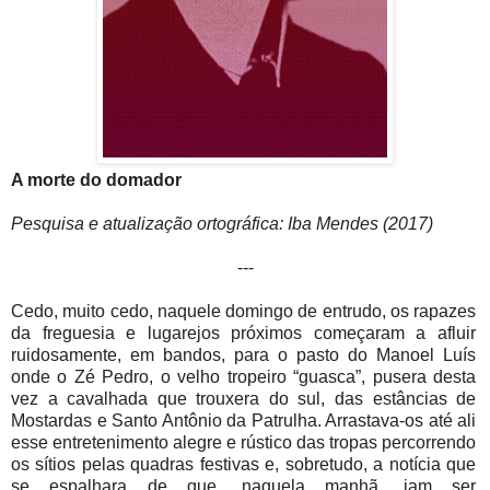
A morte do domador
Pesquisa e atualização ortográfica: Iba Mendes (2017)
---
Cedo, muito cedo, naquele domingo de entrudo, os rapazes
da freguesia e lugarejos próximos começaram a afluir
ruidosamente, em bandos, para o pasto do Manoel Luís
onde o Zé Pedro, o velho tropeiro “guasca”, pusera desta
vez a cavalhada que trouxera do sul, das estâncias de
Mostardas e Santo Antônio da Patrulha. Arrastava-os até ali
esse entretenimento alegre e rústico das tropas percorrendo
os sítios pelas quadras festivas e, sobretudo, a notícia que
se espalhara de que, naquela manhã, iam ser