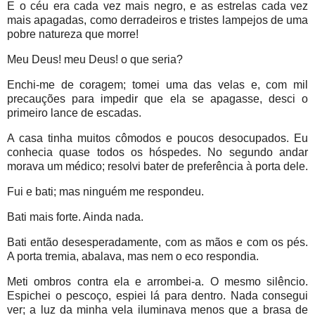
E o céu era cada vez mais negro, e as estrelas cada vez
mais apagadas, como derradeiros e tristes lampejos de uma
pobre natureza que morre!
Meu Deus! meu Deus! o que seria?
Enchi-me de coragem; tomei uma das velas e, com mil
precauções para impedir que ela se apagasse, desci o
primeiro lance de escadas.
A casa tinha muitos cômodos e poucos desocupados. Eu
conhecia quase todos os hóspedes. No segundo andar
morava um médico; resolvi bater de preferência à porta dele.
Fui e bati; mas ninguém me respondeu.
Bati mais forte. Ainda nada.
Bati então desesperadamente, com as mãos e com os pés.
A porta tremia, abalava, mas nem o eco respondia.
Meti ombros contra ela e arrombei-a. O mesmo silêncio.
Espichei o pescoço, espiei lá para dentro. Nada consegui
ver; a luz da minha vela iluminava menos que a brasa de