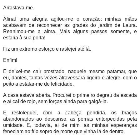
Arrastava-me.
Afinal uma alegria agitou-me o coração: minhas mãos
acabavam de reconhecer as grades do jardim de Laura.
Reanimou-me a alma. Mais alguns passos somente, e
estaria à sua porta!
Fiz um extremo esforço e rastejei até lá.
Enfim!
E deixei-me cair prostrado, naquele mesmo patamar, que
eu, dantes, tantas vezes atravessara ligeiro e alegre, com o
peito a estalar-me de felicidade.
A casa estava aberta. Procurei o primeiro degrau da escada
e aí caí de rojo, sem forças ainda para galgá-la.
E resfoleguei, com a cabeça pendida, os braços
abandonados ao descanso, as pernas entorpecidas pela
umidade. E, todavia, ai de mim! as minhas esperanças
feneciam ao frio sopro de morte que vinha lá de dentro.