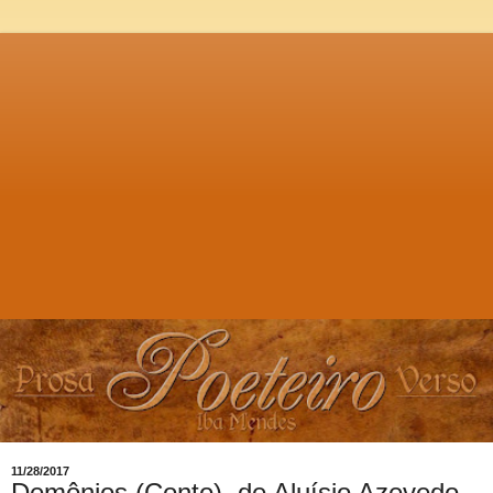
11/28/2017
Demônios (Conto), de Aluísio Azevedo