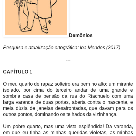
Demônios
Pesquisa e atualização ortográfica: Iba Mendes (2017)
---
CAPÍTULO 1
O meu quarto de rapaz solteiro era bem no alto; um mirante
isolado, por cima do terceiro andar de uma grande e
sombria casa de pensão da rua do Riachuelo com uma
larga varanda de duas portas, aberta contra o nascente, e
meia dúzia de janelas desafrontadas, que davam para os
outros pontos, dominando os telhados da vizinhança.
Um pobre quarto, mas uma vista esplêndida! Da varanda,
em que eu tinha as minhas queridas violetas, as minhas