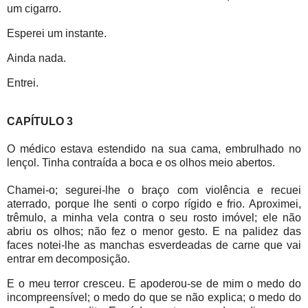
um cigarro.
Esperei um instante.
Ainda nada.
Entrei.
CAPÍTULO 3
O médico estava estendido na sua cama, embrulhado no
lençol. Tinha contraída a boca e os olhos meio abertos.
Chamei-o; segurei-lhe o braço com violência e recuei
aterrado, porque lhe senti o corpo rígido e frio. Aproximei,
trêmulo, a minha vela contra o seu rosto imóvel; ele não
abriu os olhos; não fez o menor gesto. E na palidez das
faces notei-lhe as manchas esverdeadas de carne que vai
entrar em decomposição.
E o meu terror cresceu. E apoderou-se de mim o medo do
incompreensível; o medo do que se não explica; o medo do