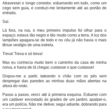
Atravessei o longo corredor, esbarrando em tudo, como um
cego sem guia, e conduzi-me lentamente até ao portão de
entrada.
Saí.
Lá fora, na rua, o meu primeiro impulso foi olhar para o
espaço; estava tão negro e tão mudo como a terra. A luz dos
lampiões apagara-se de todo e no céu já não havia o mais
tênue vestígio de uma estrela.
Treva! Treva e só treva!
Mas eu conhecia muito bem o caminho da casa de minha
noiva, e havia de lá chegar, custasse o que custasse!
Dispus-me a partir, tateando o chão com os pés sem
despregar das paredes as minhas duas mãos abertas na
altura do rosto.
Passo a passo, venci até à primeira esquina. Esbarrei com
um cadáver encostado às grades de um jardim; apalpei-o,
era um polícia. Não me detive; segui adiante, dobrando para