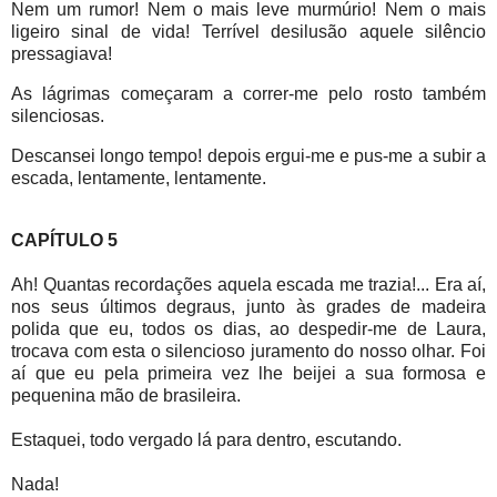
Nem um rumor! Nem o mais leve murmúrio! Nem o mais
ligeiro sinal de vida! Terrível desilusão aquele silêncio
pressagiava!
As lágrimas começaram a correr-me pelo rosto também
silenciosas.
Descansei longo tempo! depois ergui-me e pus-me a subir a
escada, lentamente, lentamente.
CAPÍTULO 5
Ah! Quantas recordações aquela escada me trazia!... Era aí,
nos seus últimos degraus, junto às grades de madeira
polida que eu, todos os dias, ao despedir-me de Laura,
trocava com esta o silencioso juramento do nosso olhar. Foi
aí que eu pela primeira vez lhe beijei a sua formosa e
pequenina mão de brasileira.
Estaquei, todo vergado lá para dentro, escutando.
Nada!