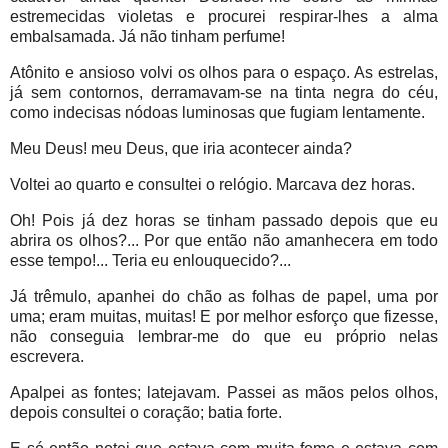
estremecidas violetas e procurei respirar-lhes a alma
embalsamada. Já não tinham perfume!
Atônito e ansioso volvi os olhos para o espaço. As estrelas,
já sem contornos, derramavam-se na tinta negra do céu,
como indecisas nódoas luminosas que fugiam lentamente.
Meu Deus! meu Deus, que iria acontecer ainda?
Voltei ao quarto e consultei o relógio. Marcava dez horas.
Oh! Pois já dez horas se tinham passado depois que eu
abrira os olhos?... Por que então não amanhecera em todo
esse tempo!... Teria eu enlouquecido?...
Já trêmulo, apanhei do chão as folhas de papel, uma por
uma; eram muitas, muitas! E por melhor esforço que fizesse,
não conseguia lembrar-me do que eu próprio nelas
escrevera.
Apalpei as fontes; latejavam. Passei as mãos pelos olhos,
depois consultei o coração; batia forte.