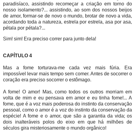
paradisíaco, assistindo recomeçar a criação em torno do
nosso isolamento?... assistindo, ao som dos nossos beijos
de amor, formar-se de novo o mundo, brotar de novo a vida,
acordando toda a natureza, estrela por estrela, asa por asa,
pétala por pétala?...
Sim! sim! Era preciso correr para junto dela!
CAPÍTULO 4
Mas a fome torturava-me cada vez mais fúria. Era
impossível levar mais tempo sem comer. Antes de socorrer o
coração era preciso socorrer o estômago.
A fome! O amor! Mas, como todos os outros morriam em
volta de mim e eu pensava em amor e eu tinha fome!... A
fome, que é a voz mais poderosa do instinto da conservação
pessoal, como o amor é a voz do instinto da conservação da
espécie! A fome e o amor, que são a garantia da vida; os
dois inalteráveis polos do eixo em que há milhões de
séculos gira misteriosamente o mundo orgânico!