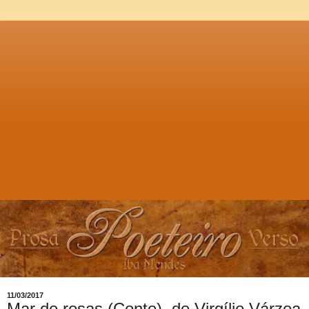
11/03/2017
Mar de rosas (Conto), de Virgílio Várzea