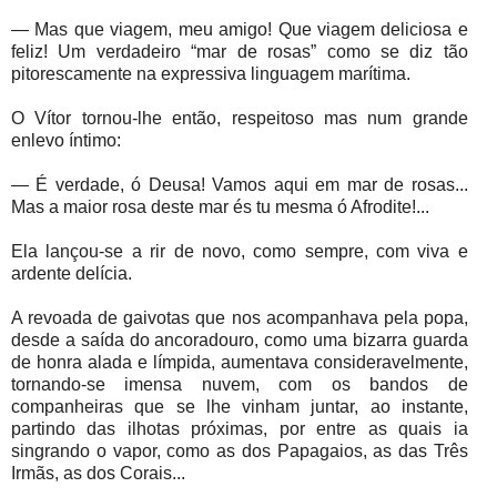
— Mas que viagem, meu amigo! Que viagem deliciosa e
feliz! Um verdadeiro “mar de rosas” como se diz tão
pitorescamente na expressiva linguagem marítima.
O Vítor tornou-lhe então, respeitoso mas num grande
enlevo íntimo:
— É verdade, ó Deusa! Vamos aqui em mar de rosas...
Mas a maior rosa deste mar és tu mesma ó Afrodite!...
Ela lançou-se a rir de novo, como sempre, com viva e
ardente delícia.
A revoada de gaivotas que nos acompanhava pela popa,
desde a saída do ancoradouro, como uma bizarra guarda
de honra alada e límpida, aumentava consideravelmente,
tornando-se imensa nuvem, com os bandos de
companheiras que se lhe vinham juntar, ao instante,
partindo das ilhotas próximas, por entre as quais ia
singrando o vapor, como as dos Papagaios, as das Três
Irmãs, as dos Corais...