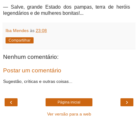
— Salve, grande Estado dos pampas, terra de heróis
legendários e de mulheres bonitas!...
Iba Mendes
às
23:08
Compartilhar
Nenhum comentário:
Postar um comentário
Sugestão, críticas e outras coisas...
‹
›
Página inicial
Ver versão para a web