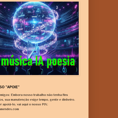
SO "APOIE"
migos: Embora nosso trabalho não tenha fins
vos, sua manutenção exige tempo, gente e dinheiro.
r apoiá-lo, vai aqui o nosso PIX:
amendes.com