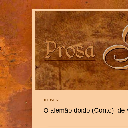
11/03/2017
O alemão doido (Conto), de V