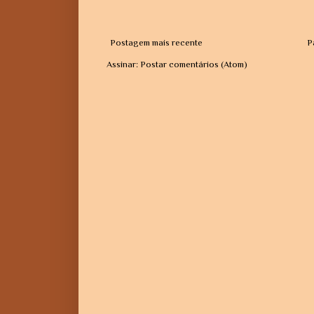
Postagem mais recente
P
Assinar:
Postar comentários (Atom)