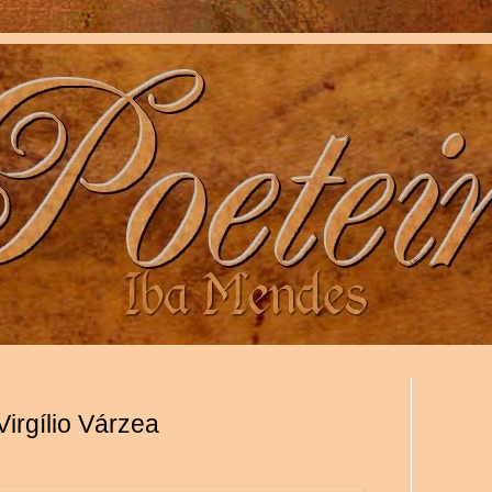
irgílio Várzea