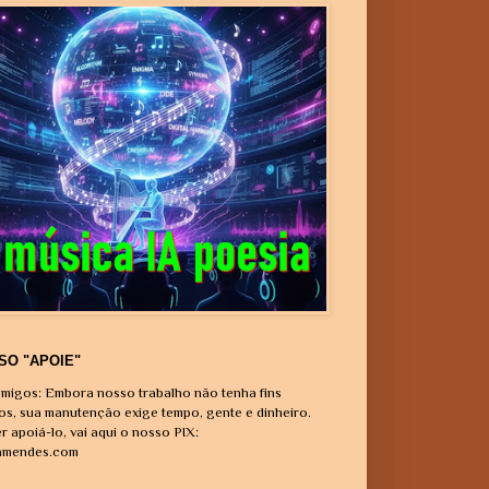
SO "APOIE"
migos: Embora nosso trabalho não tenha fins
vos, sua manutenção exige tempo, gente e dinheiro.
r apoiá-lo, vai aqui o nosso PIX:
amendes.com