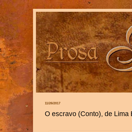
11/26/2017
O escravo (Conto), de Lima 