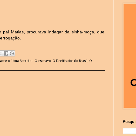
.
 pai Matias, procurava indagar da sinhá-moça, que
terrogação.
arreto
,
Lima Barreto - O escravo
,
O Decifrador do Brasil
,
O
Pesqui