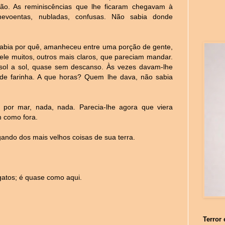
vão. As reminiscências que lhe ficaram chegavam à
 nevoentas, nubladas, confusas. Não sabia donde
abia por quê, amanheceu entre uma porção de gente,
le muitos, outros mais claros, que pareciam mandar.
ol a sol, quase sem descanso. Às vezes davam-lhe
e farinha. A que horas? Quem lhe dava, não sabia
 por mar, nada, nada. Parecia-lhe agora que viera
m como fora.
ando dos mais velhos coisas de sua terra.
atos; é quase como aqui.
Terror 