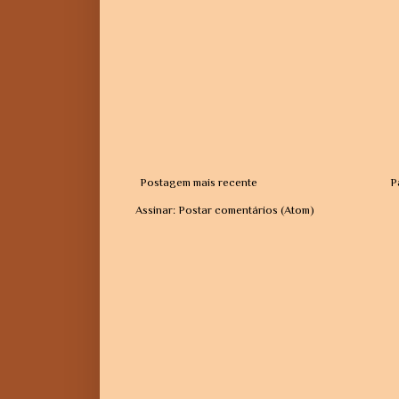
Postagem mais recente
P
Assinar:
Postar comentários (Atom)