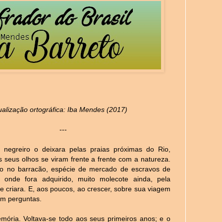
ualização ortográfica: Iba Mendes (2017)
---
negreiro o deixara pelas praias próximas do Rio,
 seus olhos se viram frente a frente com a natureza.
 no barracão, espécie de mercado de escravos de
 onde fora adquirido, muito molecote ainda, pela
se criara. E, aos poucos, ao crescer, sobre sua viagem
m perguntas.
ória. Voltava-se todo aos seus primeiros anos; e o