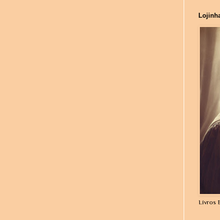
Lojinh
Livros 