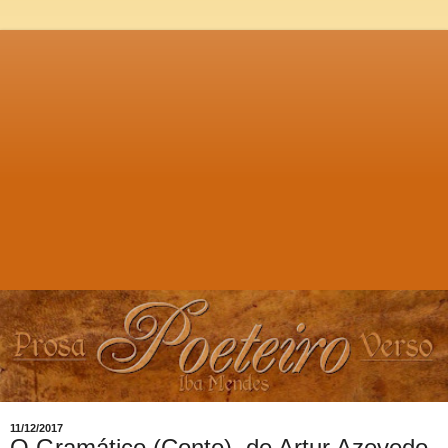
11/12/2017
O Gramático (Conto), de Artur Azevedo