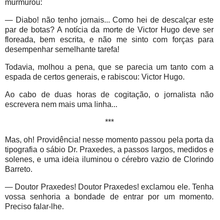
murmurou:
— Diabo! não tenho jornais... Como hei de descalçar este
par de botas? A notícia da morte de Victor Hugo deve ser
floreada, bem escrita, e não me sinto com forças para
desempenhar semelhante tarefa!
Todavia, molhou a pena, que se parecia um tanto com a
espada de certos generais, e rabiscou: Victor Hugo.
Ao cabo de duas horas de cogitação, o jornalista não
escrevera nem mais uma linha...
***
Mas, oh! Providência! nesse momento passou pela porta da
tipografia o sábio Dr. Praxedes, a passos largos, medidos e
solenes, e uma ideia iluminou o cérebro vazio de Clorindo
Barreto.
— Doutor Praxedes! Doutor Praxedes! exclamou ele. Tenha
vossa senhoria a bondade de entrar por um momento.
Preciso falar-lhe.