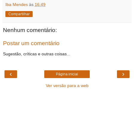
Iba Mendes
às
16:49
Compartilhar
Nenhum comentário:
Postar um comentário
Sugestão, críticas e outras coisas...
‹
›
Página inicial
Ver versão para a web