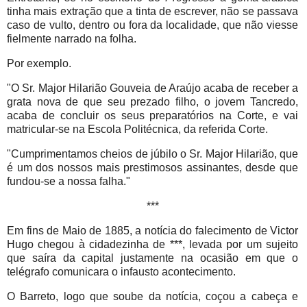
tinha mais extração que a tinta de escrever, não se passava
caso de vulto, dentro ou fora da localidade, que não viesse
fielmente narrado na folha.
Por exemplo.
"O Sr. Major Hilarião Gouveia de Araújo acaba de receber a
grata nova de que seu prezado filho, o jovem Tancredo,
acaba de concluir os seus preparatórios na Corte, e vai
matricular-se na Escola Politécnica, da referida Corte.
"Cumprimentamos cheios de júbilo o Sr. Major Hilarião, que
é um dos nossos mais prestimosos assinantes, desde que
fundou-se a nossa falha."
***
Em fins de Maio de
1885, a
notícia do falecimento de Victor
Hugo chegou à cidadezinha de ***, levada por um sujeito
que saíra da capital justamente na ocasião em que o
telégrafo comunicara o infausto acontecimento.
O Barreto, logo que soube da notícia, coçou a cabeça e