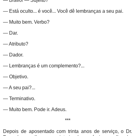
— Bravo! — Sujeito?
— Está oculto... é você... Você dê lembranças a seu pai.
— Muito bem. Verbo?
— Dar.
— Atributo?
— Dador.
— Lembranças é um complemento?...
— Objetivo.
— A seu pai?...
— Terminativo.
— Muito bem. Pode ir. Adeus.
***
Depois de aposentado com trinta anos de serviço, o Dr.