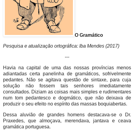
O Gramático
Pesquisa e atualização ortográfica: Iba Mendes (2017)
---
Havia na capital de uma das nossas províncias menos
adiantadas certa panelinha de gramáticos, sofrivelmente
pedantes. Não se agitava questão de sintaxe, para cuja
solução não fossem tais senhores imediatamente
consultados. Diziam as coisas mais simples e rudimentares
num tom pedantesco e dogmático, que não deixava de
produzir o seu efeito no espírito das massas boquiabertas.
Dessa aluvião de grandes homens destacava-se o Dr.
Praxedes, que almoçava, merendava, jantava e ceava
gramática portuguesa.