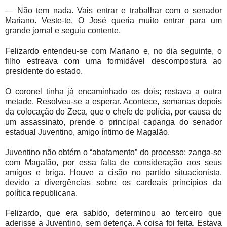
— Não tem nada. Vais entrar e trabalhar com o senador
Mariano. Veste-te. O José queria muito entrar para um
grande jornal e seguiu contente.
Felizardo entendeu-se com Mariano e, no dia seguinte, o
filho estreava com uma formidável descompostura ao
presidente do estado.
O coronel tinha já encaminhado os dois; restava a outra
metade. Resolveu-se a esperar. Acontece, semanas depois
da colocação do Zeca, que o chefe de polícia, por causa de
um assassinato, prende o principal capanga do senador
estadual Juventino, amigo íntimo de Magalão.
Juventino não obtém o “abafamento” do processo; zanga-se
com Magalão, por essa falta de consideração aos seus
amigos e briga. Houve a cisão no partido situacionista,
devido a divergências sobre os cardeais princípios da
política republicana.
Felizardo, que era sabido, determinou ao terceiro que
aderisse a Juventino, sem detença. A coisa foi feita. Estava