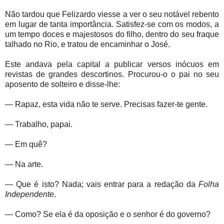
Não tardou que Felizardo viesse a ver o seu notável rebento
em lugar de tanta importância. Satisfez-se com os modos, a
um tempo doces e majestosos do filho, dentro do seu fraque
talhado no Rio, e tratou de encaminhar o José.
Este andava pela capital a publicar versos inócuos em
revistas de grandes descortinos. Procurou-o o pai no seu
aposento de solteiro e disse-lhe:
— Rapaz, esta vida não te serve. Precisas fazer-te gente.
— Trabalho, papai.
— Em quê?
— Na arte.
— Que é isto? Nada; vais entrar para a redação da
Folha
Independente
.
— Como? Se ela é da oposição e o senhor é do governo?