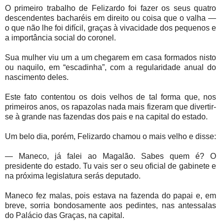
O primeiro trabalho de Felizardo foi fazer os seus quatro
descendentes bacharéis em direito ou coisa que o valha —
o que não lhe foi difícil, graças à vivacidade dos pequenos e
a importância social do coronel.
Sua mulher viu um a um chegarem em casa formados nisto
ou naquilo, em “escadinha”, com a regularidade anual do
nascimento deles.
Este fato contentou os dois velhos de tal forma que, nos
primeiros anos, os rapazolas nada mais fizeram que divertir-
se à grande nas fazendas dos pais e na capital do estado.
Um belo dia, porém, Felizardo chamou o mais velho e disse:
— Maneco, já falei ao Magalão. Sabes quem é? O
presidente do estado. Tu vais ser o seu oficial de gabinete e
na próxima legislatura serás deputado.
Maneco fez malas, pois estava na fazenda do papai e, em
breve, sorria bondosamente aos pedintes, nas antessalas
do Palácio das Graças, na capital.