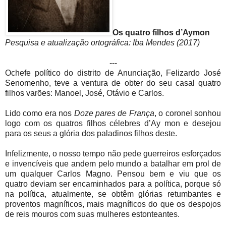
Os quatro filhos d’Aymon
Pesquisa e atualização ortográfica: Iba Mendes (2017)
---
Ochefe político do distrito de Anunciação, Felizardo José
Senomenho, teve a ventura de obter do seu casal quatro
filhos varões: Manoel, José, Otávio e Carlos.
Lido como era nos
Doze pares de França
, o coronel sonhou
logo com os quatros filhos célebres d’Ay mon e desejou
para os seus a glória dos paladinos filhos deste.
Infelizmente, o nosso tempo não pede guerreiros esforçados
e invencíveis que andem pelo mundo a batalhar em prol de
um qualquer Carlos Magno. Pensou bem e viu que os
quatro deviam ser encaminhados para a política, porque só
na política, atualmente, se obtêm glórias retumbantes e
proventos magníficos, mais magníficos do que os despojos
de reis mouros com suas mulheres estonteantes.