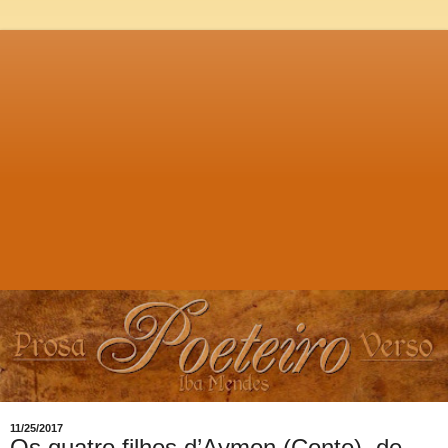
11/25/2017
Os quatro filhos d’Aymon (Conto), de