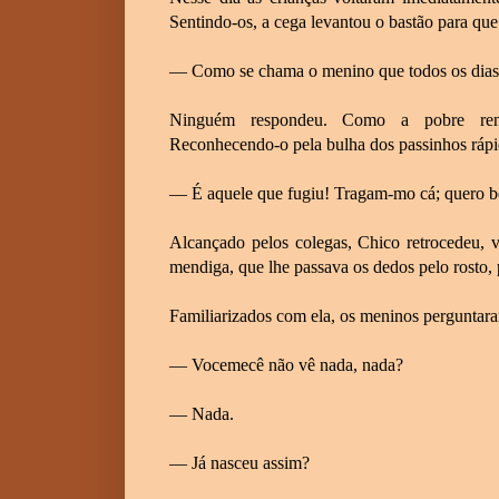
Sentindo-os, a cega levantou o bastão para qu
— Como se chama o menino que todos os dias
Ninguém respondeu. Como a pobre reno
Reconhecendo-o pela bulha dos passinhos ráp
— É aquele que fugiu! Tragam-mo cá; quero be
Alcançado pelos colegas, Chico retrocedeu, 
mendiga, que lhe passava os dedos pelo rosto, 
Familiarizados com ela, os meninos perguntara
— Vocemecê não vê nada, nada?
— Nada.
— Já nasceu assim?