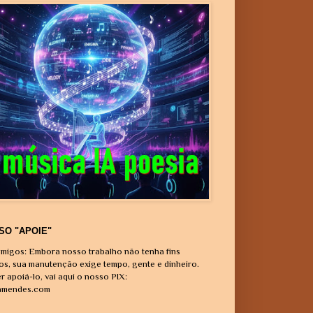
SO "APOIE"
migos: Embora nosso trabalho não tenha fins
vos, sua manutenção exige tempo, gente e dinheiro.
r apoiá-lo, vai aqui o nosso PIX:
amendes.com