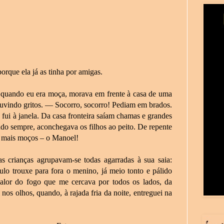
rque ela já as tinha por amigas.
quando eu era moça, morava em frente à casa de uma
ouvindo gritos. — Socorro, socorro! Pediam em brados.
 fui à janela. Da casa fronteira saíam chamas e grandes
ndo sempre, aconchegava os filhos ao peito. De repente
s mais moços – o Manoel!
as crianças agrupavam-se todas agarradas à sua saia:
ulo trouxe para fora o menino, já meio tonto e pálido
or do fogo que me cercava por todos os lados, da
nos olhos, quando, à rajada fria da noite, entreguei na