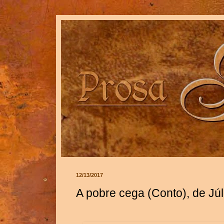
12/13/2017
A pobre cega (Conto), de Jú