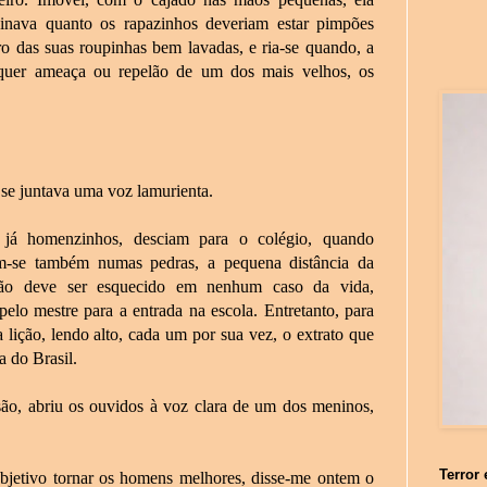
inava quanto os rapazinhos deveriam estar pimpões
ro das suas roupinhas bem lavadas, e ria-se quando, a
quer ameaça ou repelão de um dos mais velhos, os
se juntava uma voz lamurienta.
 já homenzinhos, desciam para o colégio, quando
am-se também numas pedras, a pequena distância da
não deve ser esquecido em nenhum caso da vida,
pelo mestre para a entrada na escola. Entretanto, para
lição, lendo alto, cada um por sua vez, o extrato que
a do Brasil.
rsão, abriu os ouvidos à voz clara de um dos meninos,
Terror 
objetivo tornar os homens melhores, disse-me ontem o