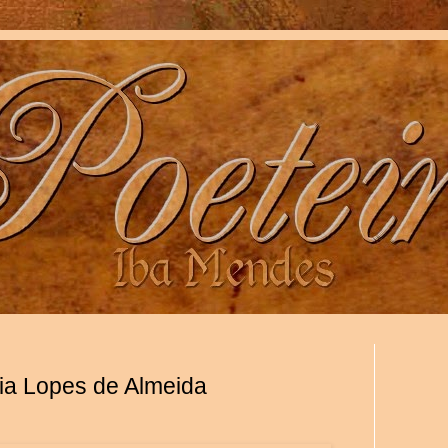
lia Lopes de Almeida