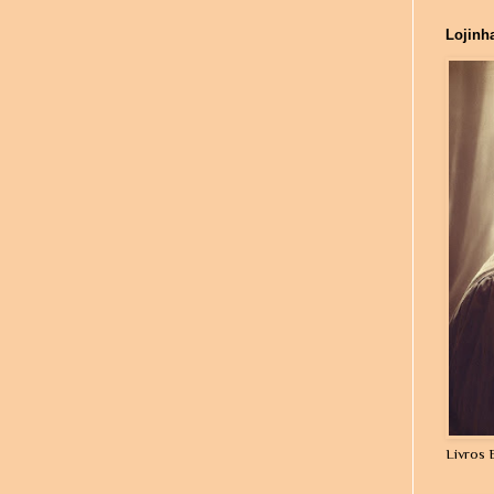
Lojinh
Livros 