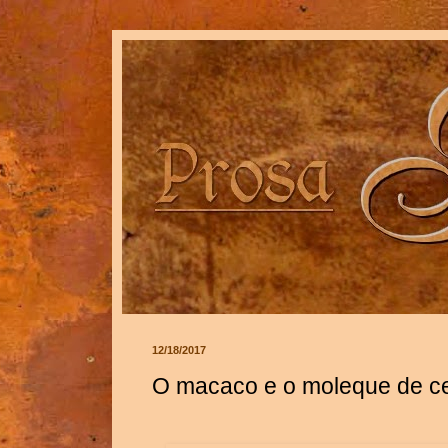
12/18/2017
O macaco e o moleque de ce