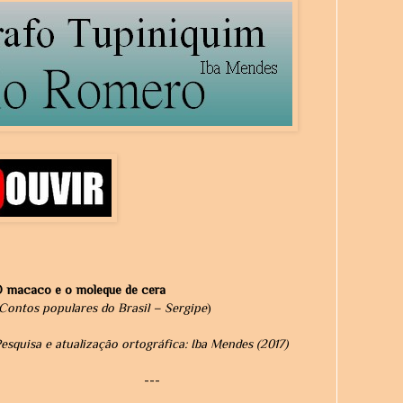
O macaco e o moleque de cera
Contos populares do Brasil – Sergipe
)
esquisa e atualização ortográfica: Iba Mendes (2017)
---