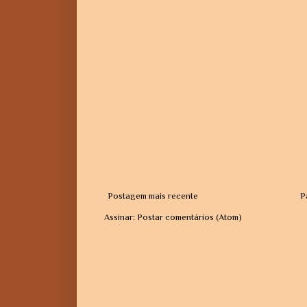
Postagem mais recente
P
Assinar:
Postar comentários (Atom)