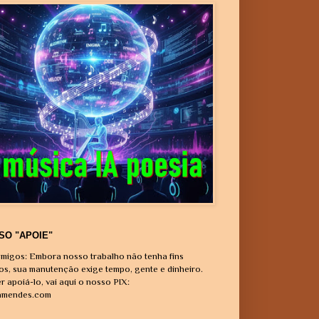
SO "APOIE"
migos: Embora nosso trabalho não tenha fins
vos, sua manutenção exige tempo, gente e dinheiro.
r apoiá-lo, vai aqui o nosso PIX:
amendes.com