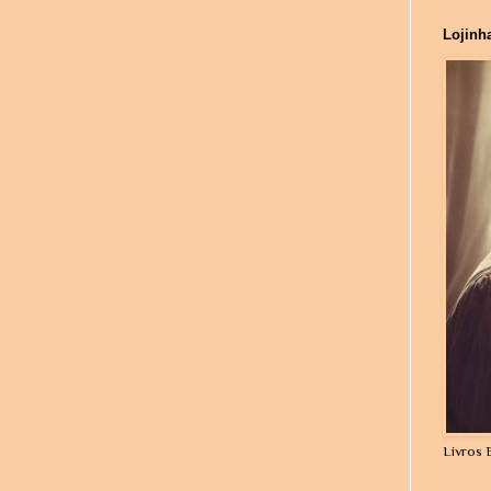
Lojinh
Livros 