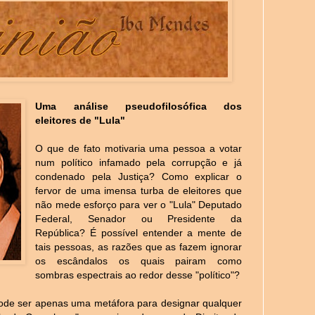
Uma análise pseudofilosófica dos
eleitores de "Lula"
O que de fato motivaria uma pessoa a votar
num político infamado pela corrupção e já
condenado pela Justiça? Como explicar o
fervor de uma imensa turba de eleitores que
não mede esforço para ver o "Lula" Deputado
Federal, Senador ou Presidente da
República? É possível entender a mente de
tais pessoas, as razões que as fazem ignorar
os escândalos os quais pairam como
sombras espectrais ao redor desse "político"?
ode ser apenas uma metáfora para designar qualquer