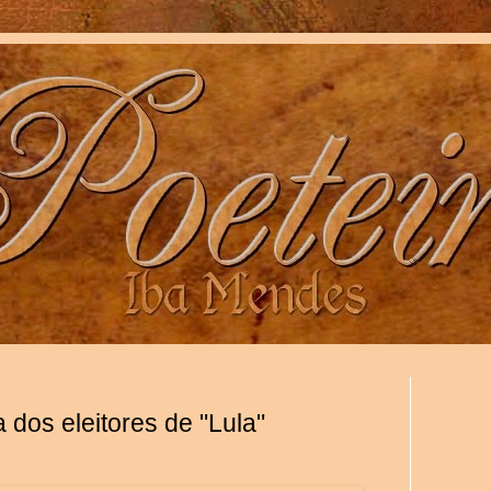
 dos eleitores de "Lula"