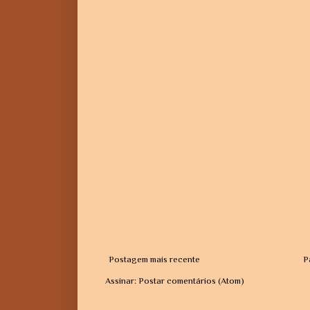
Postagem mais recente
P
Assinar:
Postar comentários (Atom)