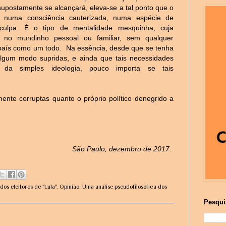
supostamente se alcançará, eleva-se a tal ponto que o
 numa consciência cauterizada, numa espécie de
 culpa. É o tipo de mentalidade mesquinha
, cuja
e no mundinho pessoal ou familiar,
sem qualquer
o país como um todo.
Na essência, desde que se tenha
algum modo supridas, e ainda que tais necessidades
da simples ideologia, pouco importa se tais
ente corruptas quanto o próprio político denegrido a
São Paulo, dezembro de 2017.
os eleitores de "Lula"
,
Opinião
,
Uma análise pseudofilosófica dos
Pesqui