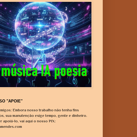
SO "APOIE"
migos: Embora nosso trabalho não tenha fins
vos, sua manutenção exige tempo, gente e dinheiro.
r apoiá-lo, vai aqui o nosso PIX:
amendes.com