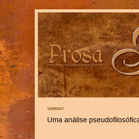
12/08/2017
Uma análise pseudofilosófica