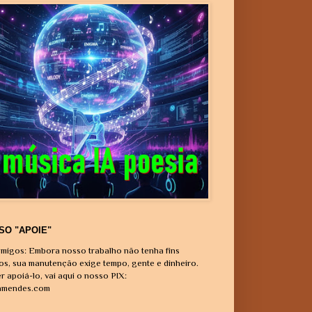
SO "APOIE"
migos: Embora nosso trabalho não tenha fins
vos, sua manutenção exige tempo, gente e dinheiro.
r apoiá-lo, vai aqui o nosso PIX:
amendes.com