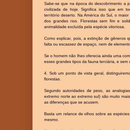
Sabe-se que na época do descobrimento a p
civilizada de hoje. Significa isso que em 
território deserto. Na América do Sul, o maio
dos grandes rios. Florestas sem fim e soli
animalidade excluída pela espécie vitoriosa.
Como explicar, pois, a extinção de gêneros q
falta ou escassez de espaço, nem de elemento
Se o homem não lhes oferecia ainda uma com
esses grandes tipos da fauna terciária, e sem
4. Sob um ponto de vista geral, distinguir
florestas.
Segundo autoridades de peso, as analogia
extremo norte ao extremo sul) são muito mai
as diferenças que se acusem.
Basta um relance de olhos sobre as espécies
mesmo.