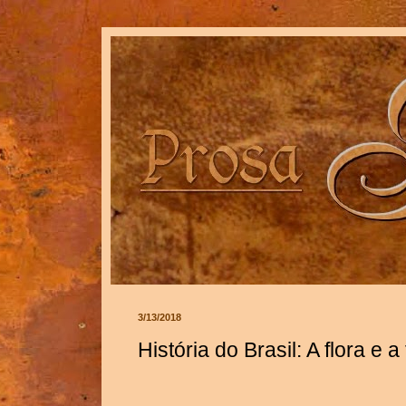
3/13/2018
História do Brasil: A flora 