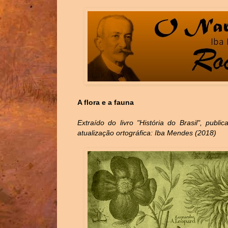
A flora e a fauna
Extraído do livro "História do Brasil", publ
atualização ortográfica: Iba Mendes (2018)