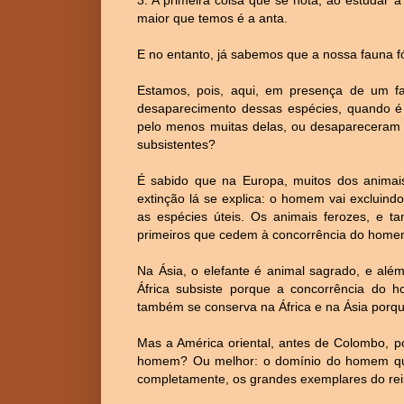
maior que temos é a anta.
E no entanto, já sabemos que a nossa fauna fós
Estamos, pois, aqui, em presença de um fa
desaparecimento dessas espécies, quando é 
pelo menos muitas delas, ou desapareceram 
subsistentes?
É sabido que na Europa, muitos dos animais
extinção lá se explica: o homem vai excluind
as espécies úteis. Os animais ferozes, e 
primeiros que cedem à concorrência do home
Na Ásia, o elefante é animal sagrado, e alé
África subsiste porque a concorrência do 
também se conserva na África e na Ásia porque
Mas a América oriental, antes de Colombo, 
homem? Ou melhor: o domínio do homem que 
completamente, os grandes exemplares do re