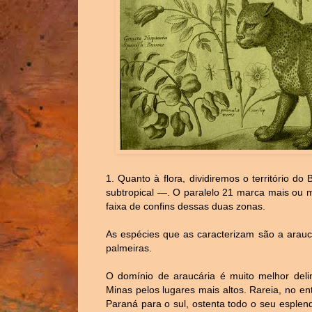
1. Quanto à flora, dividiremos o território d
subtropical —. O paralelo 21 marca mais ou m
faixa de confins dessas duas zonas.
As espécies que as caracterizam são a arauc
palmeiras.
O domínio de araucária é muito melhor deli
Minas pelos lugares mais altos. Rareia, no 
Paraná para o sul, ostenta todo o seu esple