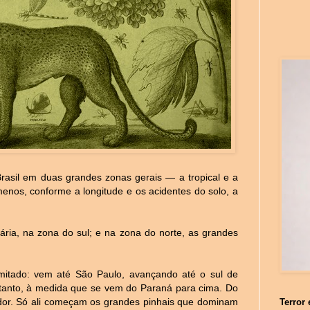
o Brasil em duas grandes zonas gerais — a tropical e a
enos, conforme a longitude e os acidentes do solo, a
ária, na zona do sul; e na zona do norte, as grandes
mitado: vem até São Paulo, avançando até o sul de
entanto, à medida que se vem do Paraná para cima. Do
ndor. Só ali começam os grandes pinhais que dominam
Terror 