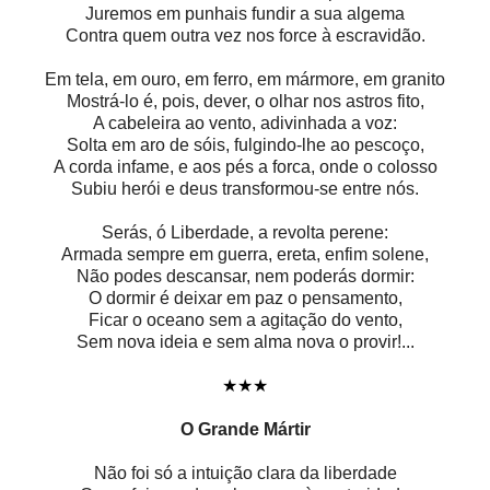
Juremos em punhais fundir a sua algema
Contra quem outra vez nos force à escravidão.
Em tela, em ouro, em ferro, em mármore, em granito
Mostrá-lo é, pois, dever, o olhar nos astros fito,
A cabeleira ao vento, adivinhada a voz:
Solta em aro de sóis, fulgindo-lhe ao pescoço,
A corda infame, e aos pés a forca, onde o colosso
Subiu herói e deus transformou-se entre nós.
Serás, ó Liberdade, a revolta perene:
Armada sempre em guerra, ereta, enfim solene,
Não podes descansar, nem poderás dormir:
O dormir é deixar em paz o pensamento,
Ficar o oceano sem a agitação do vento,
Sem nova ideia e sem alma nova o provir!...
★★★
O Grande Mártir
Não foi só a intuição clara da liberdade