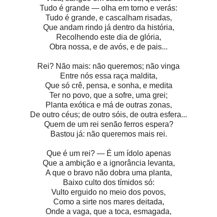
Tudo é grande — olha em torno e verás:
Tudo é grande, e cascalham risadas,
Que andam rindo já dentro da história,
Recolhendo este dia de glória,
Obra nossa, e de avós, e de pais...
Rei? Não mais: não queremos; não vinga
Entre nós essa raça maldita,
Que só crê, pensa, e sonha, e medita
Ter no povo, que a sofre, uma grei;
Planta exótica e má de outras zonas,
De outro céus; de outro sóis, de outra esfera...
Quem de um rei senão ferros espera?
Bastou já: não queremos mais rei.
Que é um rei? — É um ídolo apenas
Que a ambição e a ignorância levanta,
A que o bravo não dobra uma planta,
Baixo culto dos tímidos só:
Vulto erguido no meio dos povos,
Como a sirte nos mares deitada,
Onde a vaga, que a toca, esmagada,