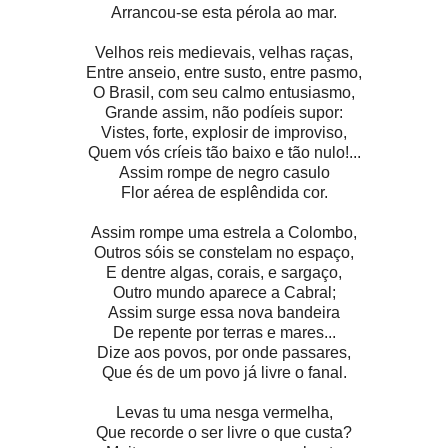
Arrancou-se esta pérola ao mar.
Velhos reis medievais, velhas raças,
Entre anseio, entre susto, entre pasmo,
O Brasil, com seu calmo entusiasmo,
Grande assim, não podíeis supor:
Vistes, forte, explosir de improviso,
Quem vós críeis tão baixo e tão nulo!...
Assim rompe de negro casulo
Flor aérea de esplêndida cor.
Assim rompe uma estrela a Colombo,
Outros sóis se constelam no espaço,
E dentre algas, corais, e sargaço,
Outro mundo aparece a Cabral;
Assim surge essa nova bandeira
De repente por terras e mares...
Dize aos povos, por onde passares,
Que és de um povo já livre o fanal.
Levas tu uma nesga vermelha,
Que recorde o ser livre o que custa?