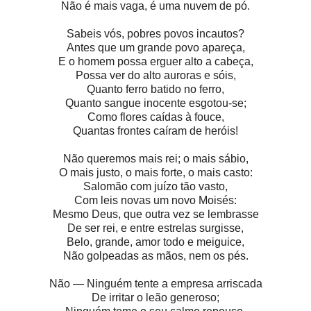
Não é mais vaga, é uma nuvem de pó.
Sabeis vós, pobres povos incautos?
Antes que um grande povo apareça,
E o homem possa erguer alto a cabeça,
Possa ver do alto auroras e sóis,
Quanto ferro batido no ferro,
Quanto sangue inocente esgotou-se;
Como flores caídas à fouce,
Quantas frontes caíram de heróis!
Não queremos mais rei; o mais sábio,
O mais justo, o mais forte, o mais casto:
Salomão com juízo tão vasto,
Com leis novas um novo Moisés:
Mesmo Deus, que outra vez se lembrasse
De ser rei, e entre estrelas surgisse,
Belo, grande, amor todo e meiguice,
Não golpeadas as mãos, nem os pés.
Não — Ninguém tente a empresa arriscada
De irritar o leão generoso;