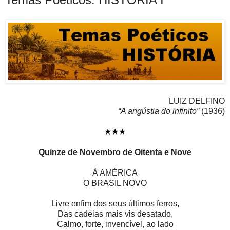
LUIZ DELFINO
“A angústia do infinito”
(1936)
★★★
Quinze de Novembro de Oitenta e Nove
À AMÉRICA
O BRASIL NOVO
Livre enfim dos seus últimos ferros,
Das cadeias mais vis desatado,
Calmo, forte, invencível, ao lado