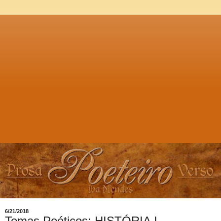
6/21/2018
Temas Poéticos: HISTÓRIA I