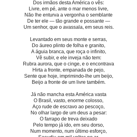
Dos irmãos desta América o vês:
Livre, em pé, ante o mar menos livre,
Não lhe enturva a vergonha o semblante
De ter ele — tão grande e possante —
Um senhor, que o avassala, em seus reis.
Levantado em seus monte e serras,
Do áureo plinto de folha e granito,
A águia branca, que roça o infinito,
Vê subir, e ele inveja não tem:
Rubra aurora, que o cinge, e o encontrava
Hirta a fronte, empanada de pejo,
Sente que hoje, imprimindo-lhe um beijo,
Beijo a fronte de um livre também.
Já não mancha esta América vasta
O Brasil, vasto, enorme colosso,
Aço rude de escravo ao pescoço,
No olhar largo de um deus a pesar:
O farrapo de treva deixado
Pelo tempo já ido, em seu dorso,
Num momento, num último esforço,