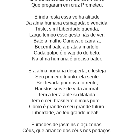
Que pregaram em cruz Prometeu.
E inda resta essa velha atitude
Da alma humana esmagada e vencida:
Triste, sim! Liberdade querida,
Largo tempo esse gesto hás de ver:
Bate a malho Canova o carrara,
Becerril bate a prata a martelo;
Cada golpe é o vagido do belo;
Na alma humana é preciso bater.
E a alma humana desperta, e festeja
Seu primeiro triunfo: ela sente
Ser levada por nova torrente,
Haustos sorve de vida auroral:
Tem a terra ante si dilatada,
Tem o céu brasileiro o mais puro...
Como é grande o seu grande futuro,
Liberdade, ao teu grande ideal!...
Furacões de jasmins e açucenas,
Céus, que arranco dos céus nos pedaços,