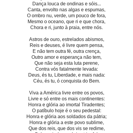
Dança louca de ondinas e sóis...
Canta, envolto nas algas e espumas,
O ombro nu, verde, um pouco de fora,
Mesmo o oceano, que ri e que chora,
Chora e ri, junto à praia, entre nós.
Astros de ouro, estrelados abismos,
Reis e deuses, é livre quem pensa,
E não tem outra fé, outra crença,
Outro amor e esperança não tem,
Que não seja esta luta perene,
Contra vós fatalmente levada:
Deus, és tu, Liberdade, e mais nada:
Céu, és tu, ó conquista do Bem.
Viva a América livre entre os povos,
Livre e só entre os mais continentes:
Honra e glória ao imortal Tiradentes;
O patíbulo hoje é o seu pedestal:
Honra e glória aos soldados da pátria;
Honra e glória a este povo sublime,
Que dos reis, que dos vis se redime,