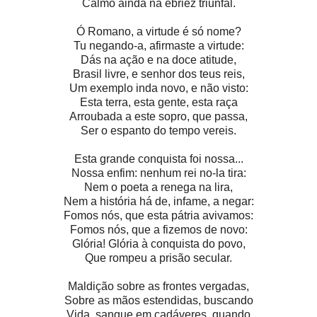
Calmo ainda na ebriez triunfal.
Ó Romano, a virtude é só nome?
Tu negando-a, afirmaste a virtude:
Dás na ação e na doce atitude,
Brasil livre, e senhor dos teus reis,
Um exemplo inda novo, e não visto:
Esta terra, esta gente, esta raça
Arroubada a este sopro, que passa,
Ser o espanto do tempo vereis.
Esta grande conquista foi nossa...
Nossa enfim: nenhum rei no-la tira:
Nem o poeta a renega na lira,
Nem a história há de, infame, a negar:
Fomos nós, que esta pátria avivamos:
Fomos nós, que a fizemos de novo:
Glória! Glória à conquista do povo,
Que rompeu a prisão secular.
Maldição sobre as frontes vergadas,
Sobre as mãos estendidas, buscando
Vida, sangue em cadáveres, quando