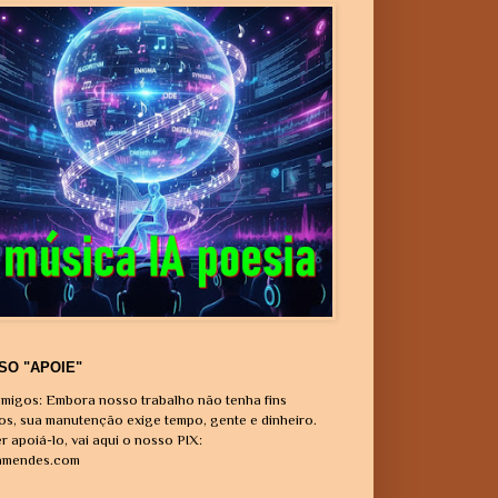
SO "APOIE"
migos: Embora nosso trabalho não tenha fins
vos, sua manutenção exige tempo, gente e dinheiro.
r apoiá-lo, vai aqui o nosso PIX:
amendes.com