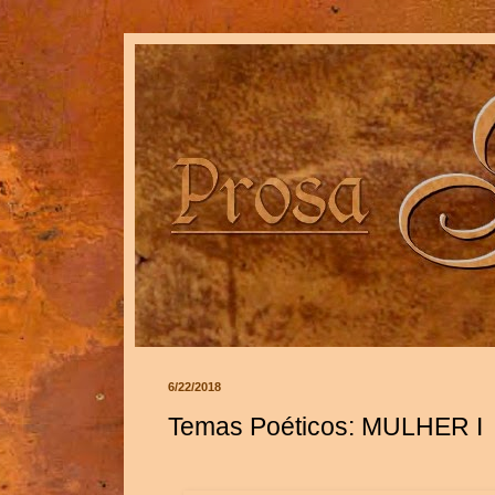
6/22/2018
Temas Poéticos: MULHER I