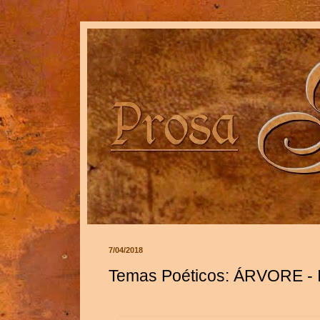
7/04/2018
Temas Poéticos: ÁRVORE - 