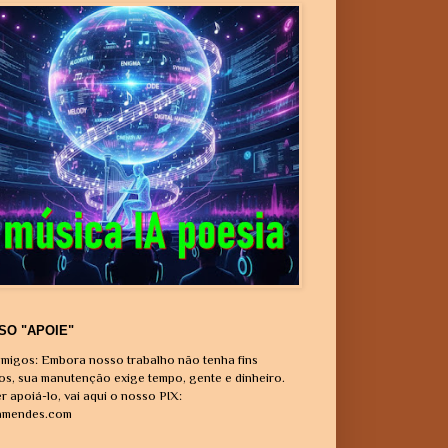
SO "APOIE"
migos: Embora nosso trabalho não tenha fins
vos, sua manutenção exige tempo, gente e dinheiro.
r apoiá-lo, vai aqui o nosso PIX:
amendes.com