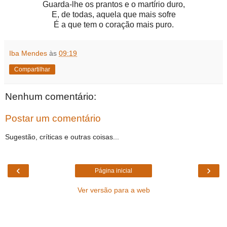
Guarda-lhe os prantos e o martírio duro,
E, de todas, aquela que mais sofre
É a que tem o coração mais puro.
Iba Mendes
às
09:19
Compartilhar
Nenhum comentário:
Postar um comentário
Sugestão, críticas e outras coisas...
‹
›
Página inicial
Ver versão para a web