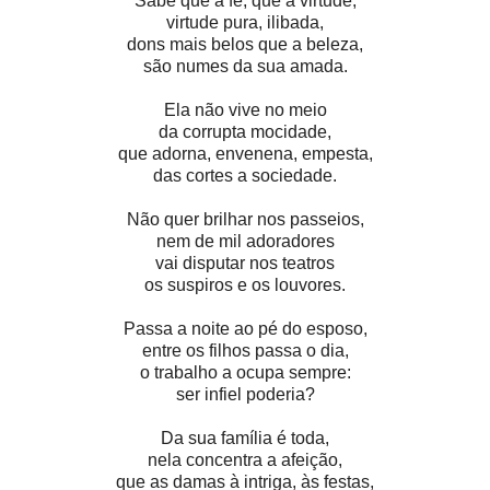
Sabe que a fé, que a virtude,
virtude pura, ilibada,
dons mais belos que a beleza,
são numes da sua amada.
Ela não vive no meio
da corrupta mocidade,
que adorna, envenena, empesta,
das cortes a sociedade.
Não quer brilhar nos passeios,
nem de mil adoradores
vai disputar nos teatros
os suspiros e os louvores.
Passa a noite ao pé do esposo,
entre os filhos passa o dia,
o trabalho a ocupa sempre:
ser infiel poderia?
Da sua família é toda,
nela concentra a afeição,
que as damas à intriga, às festas,