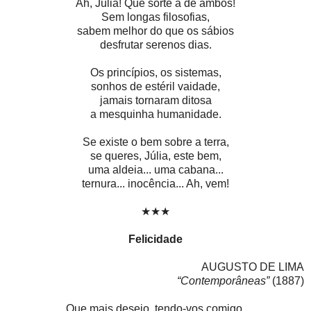
Ah, Júlia! Que sorte a de ambos!
Sem longas filosofias,
sabem melhor do que os sábios
desfrutar serenos dias.
Os princípios, os sistemas,
sonhos de estéril vaidade,
jamais tornaram ditosa
a mesquinha humanidade.
Se existe o bem sobre a terra,
se queres, Júlia, este bem,
uma aldeia... uma cabana...
ternura... inocência... Ah, vem!
★★★
Felicidade
AUGUSTO DE LIMA
“Contemporâneas”
(1887)
Que mais desejo, tendo-vos comigo,