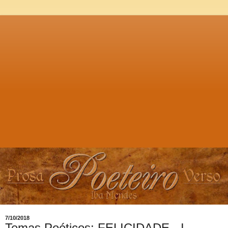
7/10/2018
Temas Poéticos: FELICIDADE - I