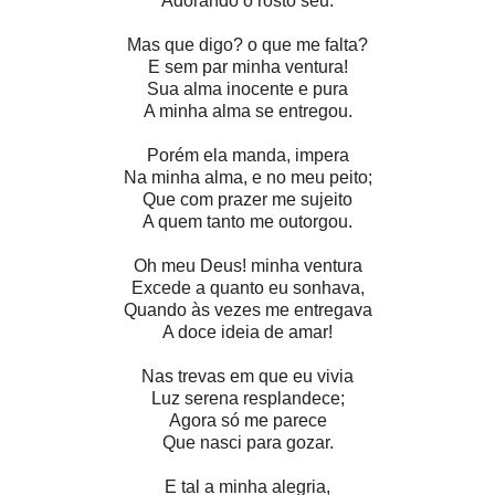
Adorando o rosto seu.
Mas que digo? o que me falta?
E sem par minha ventura!
Sua alma inocente e pura
A minha alma se entregou.
Porém ela manda, impera
Na minha alma, e no meu peito;
Que com prazer me sujeito
A quem tanto me outorgou.
Oh meu Deus! minha ventura
Excede a quanto eu sonhava,
Quando às vezes me entregava
A doce ideia de amar!
Nas trevas em que eu vivia
Luz serena resplandece;
Agora só me parece
Que nasci para gozar.
E tal a minha alegria,