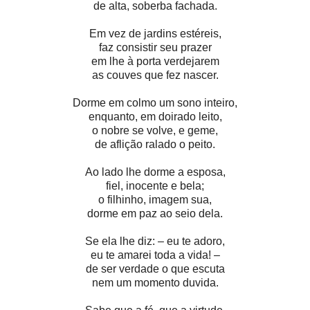
de alta, soberba fachada.
Em vez de jardins estéreis,
faz consistir seu prazer
em lhe à porta verdejarem
as couves que fez nascer.
Dorme em colmo um sono inteiro,
enquanto, em doirado leito,
o nobre se volve, e geme,
de aflição ralado o peito.
Ao lado lhe dorme a esposa,
fiel, inocente e bela;
o filhinho, imagem sua,
dorme em paz ao seio dela.
Se ela lhe diz: – eu te adoro,
eu te amarei toda a vida! –
de ser verdade o que escuta
nem um momento duvida.