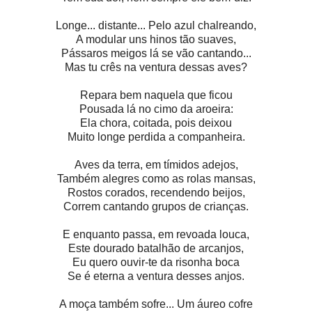
Longe... distante... Pelo azul chalreando,
A modular uns hinos tão suaves,
Pássaros meigos lá se vão cantando...
Mas tu crês na ventura dessas aves?
Repara bem naquela que ficou
Pousada lá no cimo da aroeira:
Ela chora, coitada, pois deixou
Muito longe perdida a companheira.
Aves da terra, em tímidos adejos,
Também alegres como as rolas mansas,
Rostos corados, recendendo beijos,
Correm cantando grupos de crianças.
E enquanto passa, em revoada louca,
Este dourado batalhão de arcanjos,
Eu quero ouvir-te da risonha boca
Se é eterna a ventura desses anjos.
A moça também sofre... Um áureo cofre