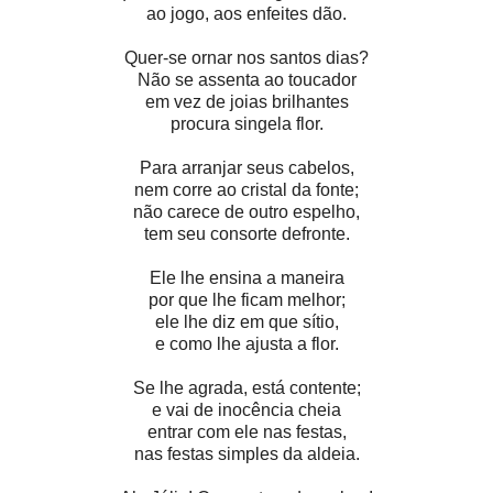
ao jogo, aos enfeites dão.
Quer-se ornar nos santos dias?
Não se assenta ao toucador
em vez de joias brilhantes
procura singela flor.
Para arranjar seus cabelos,
nem corre ao cristal da fonte;
não carece de outro espelho,
tem seu consorte defronte.
Ele lhe ensina a maneira
por que lhe ficam melhor;
ele lhe diz em que sítio,
e como lhe ajusta a flor.
Se lhe agrada, está contente;
e vai de inocência cheia
entrar com ele nas festas,
nas festas simples da aldeia.