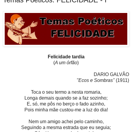
Felicidade tardia
(
A um órfão
)
DARIO GALVÃO
"Ecos e Sombras"
(1911)
Toca o seu termo a nesta romaria,
Longa demais quando se a faz sozinho;
E, só, me pôs no berço o fado azinho,
Pois minha mãe custou-me a luz do dia!
Nem um amigo achei pelo caminho,
Seguindo a mesma estrada que eu seguia;