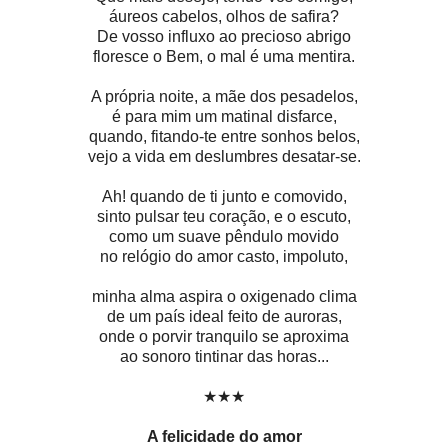
áureos cabelos, olhos de safira?
De vosso influxo ao precioso abrigo
floresce o Bem, o mal é uma mentira.
A própria noite, a mãe dos pesadelos,
é para mim um matinal disfarce,
quando, fitando-te entre sonhos belos,
vejo a vida em deslumbres desatar-se.
Ah! quando de ti junto e comovido,
sinto pulsar teu coração, e o escuto,
como um suave pêndulo movido
no relógio do amor casto, impoluto,
minha alma aspira o oxigenado clima
de um país ideal feito de auroras,
onde o porvir tranquilo se aproxima
ao sonoro tintinar das horas...
★★★
A felicidade do amor