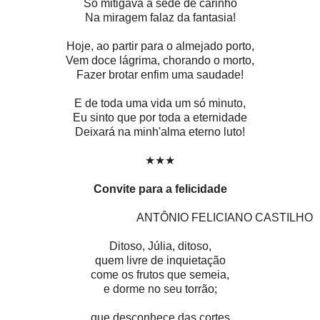
Só mitigava a sede de carinho
Na miragem falaz da fantasia!
Hoje, ao partir para o almejado porto,
Vem doce lágrima, chorando o morto,
Fazer brotar enfim uma saudade!
E de toda uma vida um só minuto,
Eu sinto que por toda a eternidade
Deixará na minh'alma eterno luto!
★★★
Convite para a felicidade
ANTÔNIO FELICIANO CASTILHO
Ditoso, Júlia, ditoso,
quem livre de inquietação
come os frutos que semeia,
e dorme no seu torrão;
que desconhece das cortes