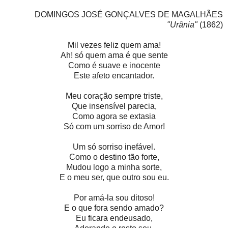
DOMINGOS JOSÉ GONÇALVES DE MAGALHÃES
"Urânia"
(1862)
Mil vezes feliz quem ama!
Ah! só quem ama é que sente
Como é suave e inocente
Este afeto encantador.
Meu coração sempre triste,
Que insensível parecia,
Como agora se extasia
Só com um sorriso de Amor!
Um só sorriso inefável.
Como o destino tão forte,
Mudou logo a minha sorte,
E o meu ser, que outro sou eu.
Por amá-la sou ditoso!
E o que fora sendo amado?
Eu ficara endeusado,