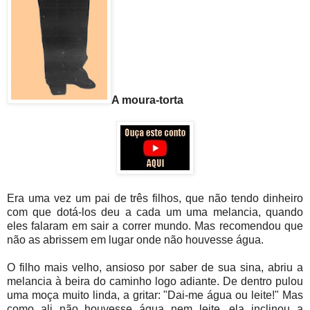
A moura-torta
Era uma vez um pai de três filhos, que não tendo dinheiro
com que dotá-los deu a cada um uma melancia, quando
eles falaram em sair a correr mundo. Mas recomendou que
não as abrissem em lugar onde não houvesse água.
O filho mais velho, ansioso por saber de sua sina, abriu a
melancia à beira do caminho logo adiante. De dentro pulou
uma moça muito linda, a gritar: "Dai-me água ou leite!" Mas
como ali não houvesse água nem leite, ela inclinou a