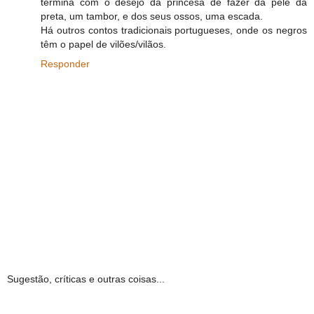
termina com o desejo da princesa de fazer da pele da
preta, um tambor, e dos seus ossos, uma escada.
Há outros contos tradicionais portugueses, onde os negros
têm o papel de vilões/vilãos.
Responder
Sugestão, críticas e outras coisas...