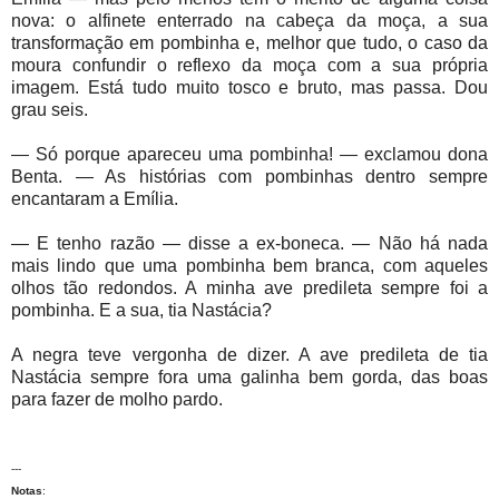
nova: o alfinete enterrado na cabeça da moça, a sua
transformação em pombinha e, melhor que tudo, o caso da
moura confundir o reflexo da moça com a sua própria
imagem. Está tudo muito tosco e bruto, mas passa. Dou
grau seis.
— Só porque apareceu uma pombinha! — exclamou dona
Benta. — As histórias com pombinhas dentro sempre
encantaram a Emília.
— E tenho razão — disse a ex-boneca. — Não há nada
mais lindo que uma pombinha bem branca, com aqueles
olhos tão redondos. A minha ave predileta sempre foi a
pombinha. E a sua, tia Nastácia?
A negra teve vergonha de dizer. A ave predileta de tia
Nastácia sempre fora uma galinha bem gorda, das boas
para fazer de molho pardo.
---
Notas
: