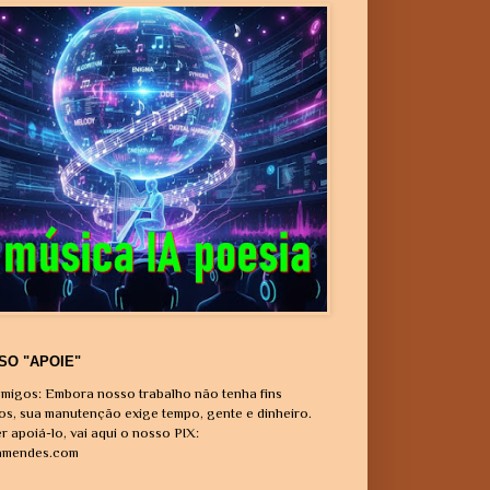
SO "APOIE"
migos: Embora nosso trabalho não tenha fins
vos, sua manutenção exige tempo, gente e dinheiro.
r apoiá-lo, vai aqui o nosso PIX:
amendes.com