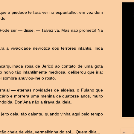
ue a piedade te fará ver no espantalho, em vez dum
 dó.
 Pode ser — disse. — Talvez vá. Mas não prometo! Na
a a vivacidade nevrótica dos terrores infantis. Inda
carquilhada rosa de Jericó ao contato de uma gota
noivo tão infantilmente medrosa, deliberou que iria;
l sombra anuviou-lhe o rosto.
rraial — eternas novidades de aldeias, o Fulano que
cário e morrera uma menina de quatorze anos, muito
doída, Don'Ana não a tirava da ideia.
jeito dela, tão galante, quando vinha aqui pelo tempo
tão cheia de vida, vermelhinha do sol... Quem diria...