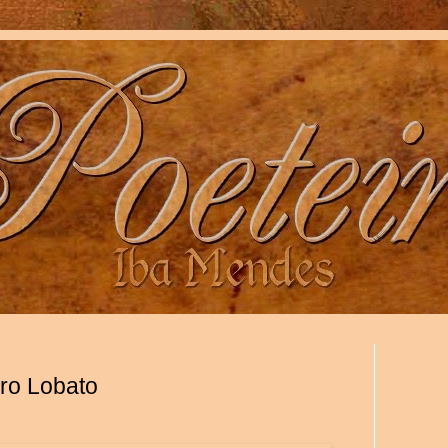
iro Lobato