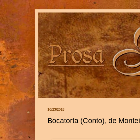
10/23/2018
Bocatorta (Conto), de Monte