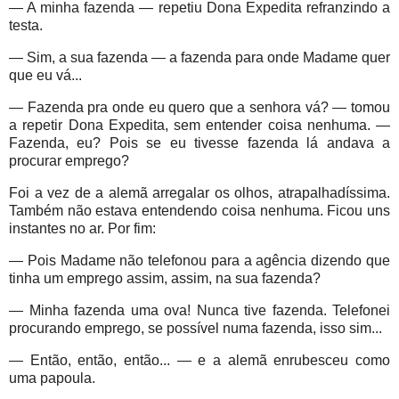
— A minha fazenda — repetiu Dona Expedita refranzindo a
testa.
— Sim, a sua fazenda — a fazenda para onde Madame quer
que eu vá...
— Fazenda pra onde eu quero que a senhora vá? — tomou
a repetir Dona Expedita, sem entender coisa nenhuma. —
Fazenda, eu? Pois se eu tivesse fazenda lá andava a
procurar emprego?
Foi a vez de a alemã arregalar os olhos, atrapalhadíssima.
Também não estava entendendo coisa nenhuma. Ficou uns
instantes no ar. Por fim:
— Pois Madame não telefonou para a agência dizendo que
tinha um emprego assim, assim, na sua fazenda?
— Minha fazenda uma ova! Nunca tive fazenda. Telefonei
procurando emprego, se possível numa fazenda, isso sim...
— Então, então, então... — e a alemã enrubesceu como
uma papoula.