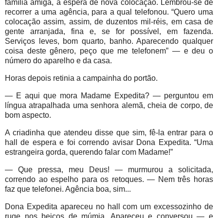
família amiga, à espera de nova colocação. Lembrou-se de
recorrer a uma agência, para a qual telefonou. “Quero uma
colocação assim, assim, de duzentos mil-réis, em casa de
gente arranjada, fina e, se for possível, em fazenda.
Serviços leves, bom quarto, banho. Aparecendo qualquer
coisa deste gênero, peço que me telefonem” — e deu o
número do aparelho e da casa.
Horas depois retinia a campainha do portão.
— E aqui que mora Madame Expedita? — perguntou em
língua atrapalhada uma senhora alemã, cheia de corpo, de
bom aspecto.
A criadinha que atendeu disse que sim, fê-la entrar para o
hall de espera e foi correndo avisar Dona Expedita. “Uma
estrangeira gorda, querendo falar com Madame!”
— Que pressa, meu Deus! — murmurou a solicitada,
correndo ao espelho para os retoques. — Nem três horas
faz que telefonei. Agência boa, sim...
Dona Expedita apareceu no hall com um excessozinho de
ruge nos beiços de múmia. Apareceu e conversou — e