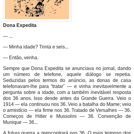
Dona Expedita
— ...
— Minha idade? Trinta e seis...
— Então, venha.
Sempre que Dona Expedita se anunciava no jornal, dando
um número de telefone, aquele diálogo se repetia.
Seduzidas pelos termos do anúncio, as donas de casa
telefonavam-lhe para “tratar" — e vinha inevitavelmente a
pergunta sobre a idade, com a também inevitável resposta
dos 36 anos. Isso desde antes da Grande Guerra. Veio o
1914 — ela continuou nos 36. Veio a batalha do Mame; veio
o armistício — ela firme nos 36. Tratado de Versalhes — 36.
Começos de Hitler e Mussolini — 36. Convenção de
Munique — 36...
A futura guerra a reencontrará nos 36. O mais teimoso dos