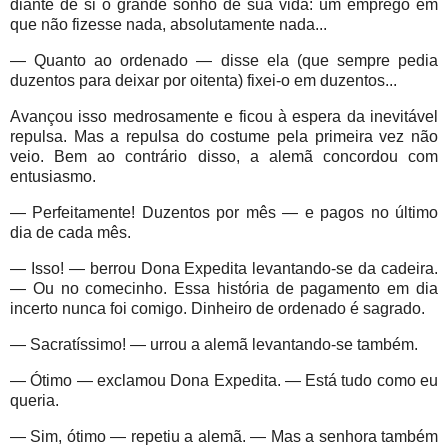
diante de si o grande sonho de sua vida: um emprego em
que não fizesse nada, absolutamente nada...
— Quanto ao ordenado — disse ela (que sempre pedia
duzentos para deixar por oitenta) fixei-o em duzentos...
Avançou isso medrosamente e ficou à espera da inevitável
repulsa. Mas a repulsa do costume pela primeira vez não
veio. Bem ao contrário disso, a alemã concordou com
entusiasmo.
— Perfeitamente! Duzentos por mês — e pagos no último
dia de cada mês.
— Isso! — berrou Dona Expedita levantando-se da cadeira.
— Ou no comecinho. Essa história de pagamento em dia
incerto nunca foi comigo. Dinheiro de ordenado é sagrado.
— Sacratíssimo! — urrou a alemã levantando-se também.
— Ótimo — exclamou Dona Expedita. — Está tudo como eu
queria.
— Sim, ótimo — repetiu a alemã. — Mas a senhora também