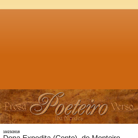
10/23/2018
Dona Expedita (Conto), de Monteiro