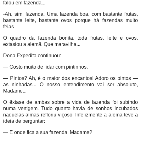
falou em fazenda...
-Ah, sim, fazenda. Uma fazenda boa, com bastante frutas,
bastante leite, bastante ovos porque há fazendas muito
feias.
O quadro da fazenda bonita, toda frutas, leite e ovos,
extasiou a alemã. Que maravilha...
Dona Expedita continuou:
— Gosto muito de lidar com pintinhos.
— Pintos? Ah, é o maior dos encantos! Adoro os pintos —
as ninhadas... O nosso entendimento vai ser absoluto,
Madame...
O êxtase de ambas sobre a vida de fazenda foi subindo
numa vertigem. Tudo quanto havia de sonhos incubados
naquelas almas refloriu viçoso. Infelizmente a alemã teve a
ideia de perguntar:
— E onde fica a sua fazenda, Madame?