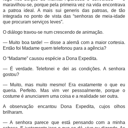
maravilhou-se, porque pela primeira vez na vida encontrava
a patroa ideal. A mais sui generis das patroas, de tão
integrada no ponto de vista das “senhoras de meia-idade
que procuram serviços leves”.
O diálogo travou-se num crescendo de animação.
— Muito boa tarde! — disse a alemã com a maior cortesia.
Então foi Madame quem telefonou para a agência?
O “Madame” causou espécie a Dona Expedita.
— É verdade. Telefonei e dei as condições. A senhora
gostou?
— Muito, mas muito mesmo! Era exatamente o que eu
queria. Perfeito. Mas vim ver pessoalmente, porque o
costume é anunciarem uma coisa e a realidade ser outra.
A observação encantou Dona Expedita, cujos olhos
brilharam.
— A senhora parece que está pensando com a minha