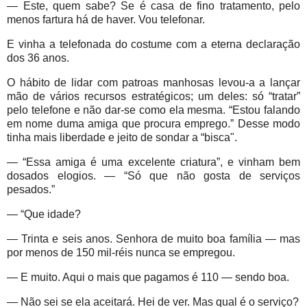
— Este, quem sabe? Se é casa de fino tratamento, pelo
menos fartura há de haver. Vou telefonar.
E vinha a telefonada do costume com a eterna declaração
dos 36 anos.
O hábito de lidar com patroas manhosas levou-a a lançar
mão de vários recursos estratégicos; um deles: só “tratar”
pelo telefone e não dar-se como ela mesma. “Estou falando
em nome duma amiga que procura emprego.” Desse modo
tinha mais liberdade e jeito de sondar a “bisca".
— “Essa amiga é uma excelente criatura”, e vinham bem
dosados elogios. — “Só que não gosta de serviços
pesados.”
— “Que idade?
— Trinta e seis anos. Senhora de muito boa família — mas
por menos de 150 mil-réis nunca se empregou.
— E muito. Aqui o mais que pagamos é 110 — sendo boa.
— Não sei se ela aceitará. Hei de ver. Mas qual é o serviço?