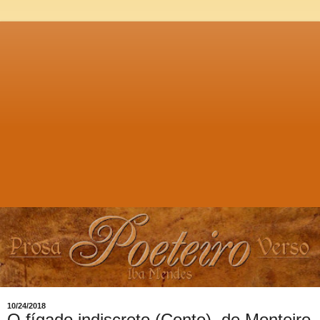
10/24/2018
O fígado indiscreto (Conto), de Monteiro