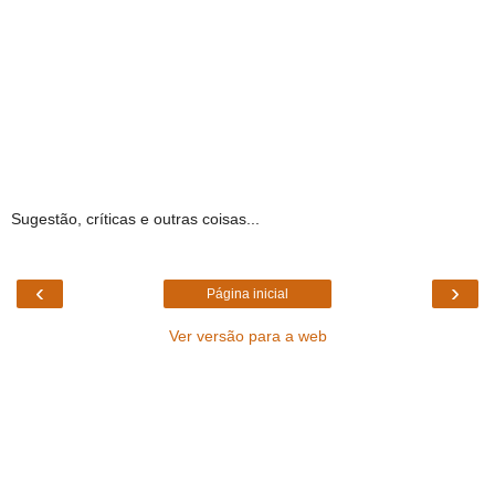
Sugestão, críticas e outras coisas...
‹
›
Página inicial
Ver versão para a web