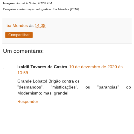
Imagem
: Jornal A Noite, 9/12/1954.
Pesquisa e adequação ortográfica: Iba Mendes (2018)
Iba Mendes
às
14:09
Compartilhar
Um comentário:
Izaldil Tavares de Castro
10 de dezembro de 2020 às
10:59
Grande Lobato! Brigão contra os
"desmandos", "mistficações", ou "paranoias" do
Modernismo; mas, grande!
Responder