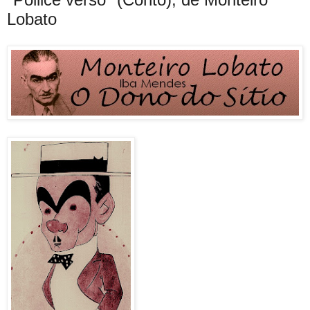
Lobato