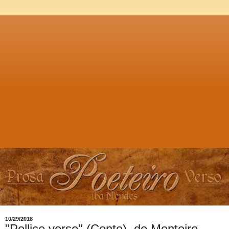
10/29/2018
"Pollice verso" (Conto), de Monteiro