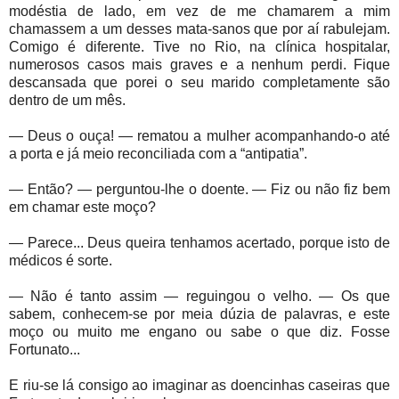
modéstia de lado, em vez de me chamarem a mim
chamassem a um desses mata-sanos que por aí rabulejam.
Comigo é diferente. Tive no Rio, na clínica hospitalar,
numerosos casos mais graves e a nenhum perdi. Fique
descansada que porei o seu marido completamente são
dentro de um mês.
— Deus o ouça! — rematou a mulher acompanhando-o até
a porta e já meio reconciliada com a “antipatia”.
— Então? — perguntou-lhe o doente. — Fiz ou não fiz bem
em chamar este moço?
— Parece... Deus queira tenhamos acertado, porque isto de
médicos é sorte.
— Não é tanto assim — reguingou o velho. — Os que
sabem, conhecem-se por meia dúzia de palavras, e este
moço ou muito me engano ou sabe o que diz. Fosse
Fortunato...
E riu-se lá consigo ao imaginar as doencinhas caseiras que