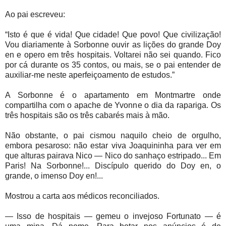
Ao pai escreveu:
“Isto é que é vida! Que cidade! Que povo! Que civilização!
Vou diariamente à Sorbonne ouvir as lições do grande Doy
en e opero em três hospitais. Voltarei não sei quando. Fico
por cá durante os 35 contos, ou mais, se o pai entender de
auxiliar-me neste aperfeiçoamento de estudos.”
A Sorbonne é o apartamento em Montmartre onde
compartilha com o apache de Yvonne o dia da rapariga. Os
três hospitais são os três cabarés mais à mão.
Não obstante, o pai cismou naquilo cheio de orgulho,
embora pesaroso: não estar viva Joaquininha para ver em
que alturas pairava Nico — Nico do sanhaço estripado... Em
Paris! Na Sorbonne!... Discípulo querido do Doy en, o
grande, o imenso Doy en!...
Mostrou a carta aos médicos reconciliados.
— Isso de hospitais — gemeu o invejoso Fortunato — é