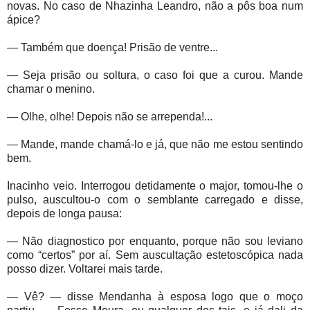
novas. No caso de Nhazinha Leandro, não a pôs boa num
ápice?
— Também que doença! Prisão de ventre...
— Seja prisão ou soltura, o caso foi que a curou. Mande
chamar o menino.
— Olhe, olhe! Depois não se arrependa!...
— Mande, mande chamá-lo e já, que não me estou sentindo
bem.
Inacinho veio. Interrogou detidamente o major, tomou-lhe o
pulso, auscultou-o com o semblante carregado e disse,
depois de longa pausa:
— Não diagnostico por enquanto, porque não sou leviano
como “certos” por aí. Sem auscultação estetoscópica nada
posso dizer. Voltarei mais tarde.
— Vê? — disse Mendanha à esposa logo que o moço