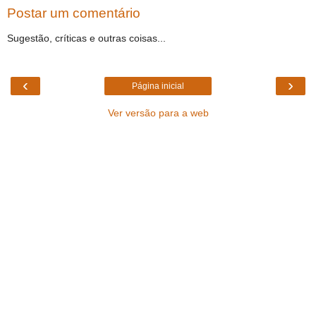
Postar um comentário
Sugestão, críticas e outras coisas...
‹
›
Página inicial
Ver versão para a web