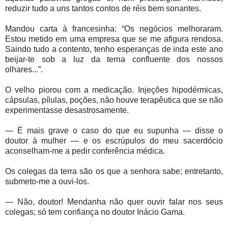
reduzir tudo a uns tantos contos de réis bem sonantes.
Mandou carta à francesinha: “Os negócios melhoraram.
Estou metido em uma empresa que se me afigura rendosa.
Saindo tudo a contento, tenho esperanças de inda este ano
beijar-te sob a luz da terna confluente dos nossos
olhares...”.
O velho piorou com a medicação. Injeções hipodérmicas,
cápsulas, pílulas, poções, não houve terapêutica que se não
experimentasse desastrosamente.
— É mais grave o caso do que eu supunha — disse o
doutor à mulher — e os escrúpulos do meu sacerdócio
aconselham-me a pedir conferência médica.
Os colegas da terra são os que a senhora sabe; entretanto,
submeto-me a ouvi-los.
— Não, doutor! Mendanha não quer ouvir falar nos seus
colegas; só tem confiança no doutor Inácio Gama.