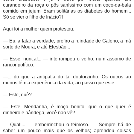
curandeiro da roça o pôs saníssimo com um coco-da-baía
comido em jejum. Eram solitárias os diabetes do homem...
Só se vier o filho de Inácio?!
Aqui foi a mulher quem protestou.
— Eu, a falar a verdade, prefiro a ruindade de Galeno, a má
sorte de Moura, e até Elesbão...
— Esse, nunca!... — interrompeu o velho, num assomo de
rancor político.
—... do que a antipatia do tal doutorzinho. Os outros ao
menos têm a experiência da vida, ao passo que este...
— Este, quê?
— Este, Mendanha, é moço bonito, que o que quer é
dinheiro e pândega, você não vê?
— Qual!... — emberrinchou o teimoso. — Sempre há de
saber um pouco mais que os velhos; aprendeu coisas