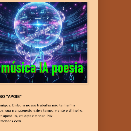
SO "APOIE"
migos: Embora nosso trabalho não tenha fins
vos, sua manutenção exige tempo, gente e dinheiro.
r apoiá-lo, vai aqui o nosso PIX:
amendes.com