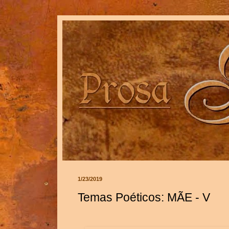
1/23/2019
Temas Poéticos: MÃE - V