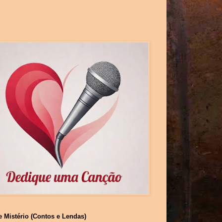
e Mistério (Contos e Lendas)