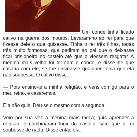
Um conde tinha ficado
cativo na guerra dos mouros. Levaram-no ao rei para que
fizesse dele o que quisesse. Tinha o rei três filhas, todas
três muito formosas, que pediram ao pai que o deixasse
ficar prisioneiro no castelo até que o viessem resgatar. A
menina mais velha foi ter com o conde, e disse-lhe que
casaria com ele, se lhe ensinasse qualquer coisa que ela
não soubesse. O cativo disse:
— Pois ensino-te a minha religião, e vens comigo para o
meu reino, e casaremos.
Ela não quis. Deu-se o mesmo com a segunda.
Veio por sua vez a menina mais moça; quis aprender a
religião, e combinaram fugir do castelo, sem que o rei
soubesse de nada. Disse então ela: