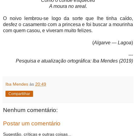
Como o conde esqueceu
A moura no areal.
O noivo lembrou-se logo da sorte que lhe tinha caído,
desfez o casamento com a princesa e foi buscar a mourinha
com quem casou, e viveram muito felizes.
(
Algarve — Lagoa
)
---
Pesquisa e atualização ortográfica: Iba Mendes (2019)
Iba Mendes
às
20:49
Compartilhar
Nenhum comentário:
Postar um comentário
Sugestão, críticas e outras coisas...