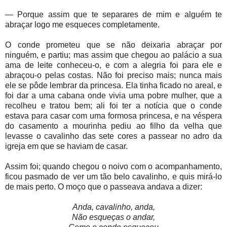
— Porque assim que te separares de mim e alguém te
abraçar logo me esqueces completamente.
O conde prometeu que se não deixaria abraçar por
ninguém, e partiu; mas assim que chegou ao palácio a sua
ama de leite conheceu-o, e com a alegria foi para ele e
abraçou-o pelas costas. Não foi preciso mais; nunca mais
ele se pôde lembrar da princesa. Ela tinha ficado no areal, e
foi dar a uma cabana onde vivia uma pobre mulher, que a
recolheu e tratou bem; ali foi ter a notícia que o conde
estava para casar com uma formosa princesa, e na véspera
do casamento a mourinha pediu ao filho da velha que
levasse o cavalinho das sete cores a passear no adro da
igreja em que se haviam de casar.
Assim foi; quando chegou o noivo com o acompanhamento,
ficou pasmado de ver um tão belo cavalinho, e quis mirá-lo
de mais perto. O moço que o passeava andava a dizer:
Anda, cavalinho, anda,
Não esqueças o andar,