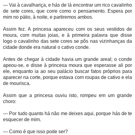
— Vai à cavalhariça, e hás de lá encontrar um rico cavalinho
de sete cores, que corre como o pensamento. Espera por
mim no pátio, à noite, e partiremos ambos.
Assim fez. A princesa apareceu com os seus vestidos de
moura, com muitas joias, e à primeira palavra que disse
logo o cavalinho das sete cores se pôs nas vizinhanças da
cidade donde era natural o cativo conde.
Antes de chegar à cidade havia um grande areal; o conde
apeou-se, e disse à princesa moura que esperasse ali por
ele, enquanto ia ao seu palácio buscar fatos próprios para
aparecer na corte, porque estava com roupas de cativo e ela
de mourisca.
Assim que a princesa ouviu isto, rompeu em um grande
choro:
— Por tudo quanto há não me deixes aqui, porque hás de te
esquecer de mim.
— Como é que isso pode ser?