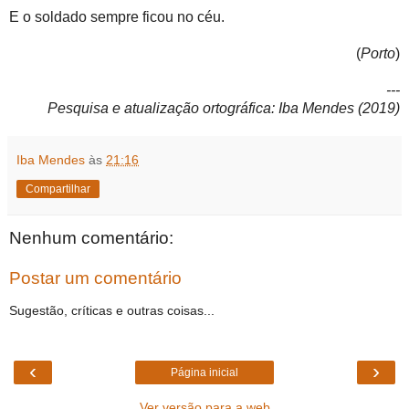
E o soldado sempre ficou no céu.
(
Porto
)
---
Pesquisa e atualização ortográfica: Iba Mendes (2019)
Iba Mendes
às
21:16
Compartilhar
Nenhum comentário:
Postar um comentário
Sugestão, críticas e outras coisas...
‹
›
Página inicial
Ver versão para a web