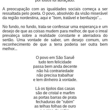
por todos fui abraçado.
A preocupação com as igualdades sociais começa a ser
ressaltada pelo poeta. O povo, absolvido da visão miserável
da região nordestina, aqui e "bom, tratável e benfazejo"...
No fundo, no fundo, trata-se confessar uma esperança e um
desejo de que as coisas mudem para melhor, de que o irreal
prevaleça sobre a realidade constante e aterradora do
sertão. Uma vontade de saber, um desejo comum, um
reconhecimento de que a terra poderia ser outra bem
melhor...
O povo em São Saruê
tudo tem felicidade
passa bem anda decente
não há contrariedade
não precisa trabalhar
e tem dinheiro à vontade.
Lá os tijolos das casas
são de cristal e marfim
as portas barras de prata
fechaduras de "rubim"
as telhas folhas de ouro