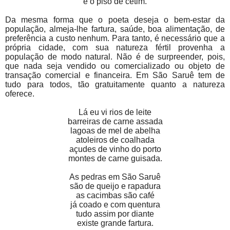
e o piso de cetim.
Da mesma forma que o poeta deseja o bem-estar da
população, almeja-lhe fartura, saúde, boa alimentação, de
preferência a custo nenhum. Para tanto, é necessário que a
própria cidade, com sua natureza fértil provenha a
população de modo natural. Não é de surpreender, pois,
que nada seja vendido ou comercializado ou objeto de
transação comercial e financeira. Em São Saruê tem de
tudo para todos, tão gratuitamente quanto a natureza
oferece.
Lá eu vi rios de leite
barreiras de carne assada
lagoas de mel de abelha
atoleiros de coalhada
açudes de vinho do porto
montes de carne guisada.
As pedras em São Saruê
são de queijo e rapadura
as cacimbas são café
já coado e com quentura
tudo assim por diante
existe grande fartura.