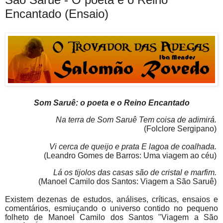
Encantado (Ensaio)
Som Saruê
: o poeta e o Reino Encantado
Na terra de Som Saruê Tem coisa de adimirá.
(Folclore Sergipano)
Vi cerca de queijo e prata E lagoa de coalhada.
(Leandro Gomes de Barros: Uma viagem ao céu)
Lá os tijolos das casas são de cristal e marfim.
(Manoel Camilo dos Santos: Viagem a São Saruê)
Existem dezenas de estudos, análises, críticas, ensaios e
comentários, esmiuçando o universo contido no pequeno
folheto de Manoel Camilo dos Santos "Viagem a São