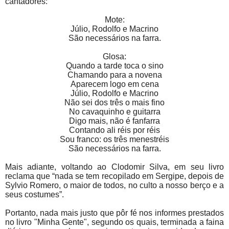
cantadores:
Mote:
Júlio, Rodolfo e Macrino
São necessários na farra.
Glosa:
Quando a tarde toca o sino
Chamando para a novena
Aparecem logo em cena
Júlio, Rodolfo e Macrino
Não sei dos três o mais fino
No cavaquinho e guitarra
Digo mais, não é fanfarra
Contando ali réis por réis
Sou franco: os três menestréis
São necessários na farra.
Mais adiante, voltando ao Clodomir Silva, em seu livro
reclama que “nada se tem recopilado em Sergipe, depois de
Sylvio Romero, o maior de todos, no culto a nosso berço e a
seus costumes”.
Portanto, nada mais justo que pôr fé nos informes prestados
no livro "Minha Gente", segundo os quais, terminada a faina