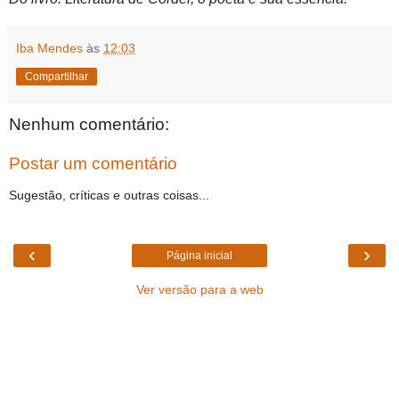
Iba Mendes
às
12:03
Compartilhar
Nenhum comentário:
Postar um comentário
Sugestão, críticas e outras coisas...
‹
›
Página inicial
Ver versão para a web