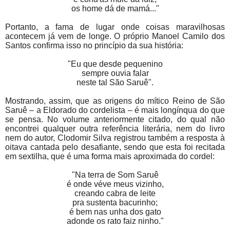
os home dá de mamá..."
Portanto, a fama de lugar onde coisas maravilhosas
acontecem já vem de longe. O próprio Manoel Camilo dos
Santos confirma isso no princípio da sua história:
"Eu que desde pequenino
sempre ouvia falar
neste tal São Saruê".
Mostrando, assim, que as origens do mítico Reino de São
Saruê – a Eldorado do cordelista – é mais longínqua do que
se pensa. No volume anteriormente citado, do qual não
encontrei qualquer outra referência literária, nem do livro
nem do autor, Clodomir Silva registrou também a resposta à
oitava cantada pelo desafiante, sendo que esta foi recitada
em sextilha, que é uma forma mais aproximada do cordel:
"Na terra de Som Saruê
é onde véve meus vizinho,
creando cabra de leite
pra sustenta bacurinho;
é bem nas unha dos gato
adonde os rato faiz ninho."