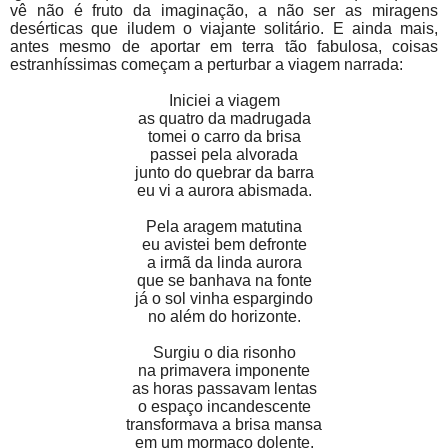
vê não é fruto da imaginação, a não ser as miragens
desérticas que iludem o viajante solitário. E ainda mais,
antes mesmo de aportar em terra tão fabulosa, coisas
estranhíssimas começam a perturbar a viagem narrada:
Iniciei a viagem
as quatro da madrugada
tomei o carro da brisa
passei pela alvorada
junto do quebrar da barra
eu vi a aurora abismada.
Pela aragem matutina
eu avistei bem defronte
a irmã da linda aurora
que se banhava na fonte
já o sol vinha espargindo
no além do horizonte.
Surgiu o dia risonho
na primavera imponente
as horas passavam lentas
o espaço incandescente
transformava a brisa mansa
em um mormaço dolente.