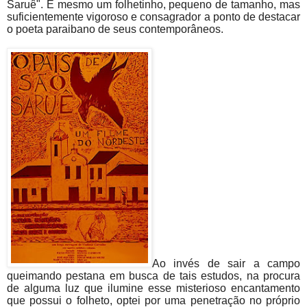
Saruê". É mesmo um folhetinho, pequeno de tamanho, mas
suficientemente ­vigoroso e consagrador a ponto de destacar
o poeta paraibano de seus contemporâneos.
Ao invés de sair a campo
queimando pestana em busca de tais estudos, na procura
de alguma luz que ilumine esse mist­erioso encantamento
que possui o folheto, optei por uma penetração no próprio