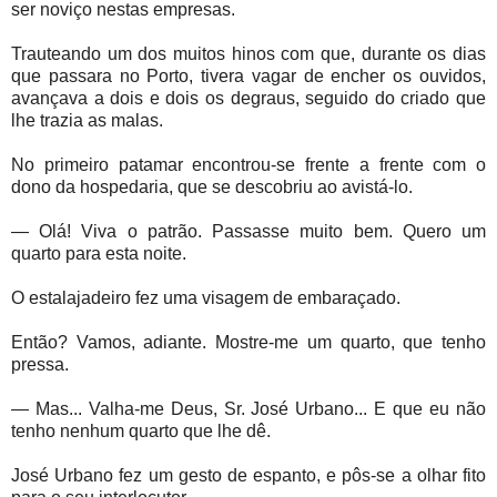
ser noviço nestas empresas.
Trauteando um dos muitos hinos com que, durante os dias
que passara no Porto, tivera vagar de encher os ouvidos,
avançava a dois e dois os degraus, seguido do criado que
lhe trazia as malas.
No primeiro patamar encontrou-se frente a frente com o
dono da hospedaria, que se descobriu ao avistá-lo.
— Olá! Viva o patrão. Passasse muito bem. Quero um
quarto para esta noite.
O estalajadeiro fez uma visagem de embaraçado.
Então? Vamos, adiante. Mostre-me um quarto, que tenho
pressa.
— Mas... Valha-me Deus, Sr. José Urbano... E que eu não
tenho nenhum quarto que lhe dê.
José Urbano fez um gesto de espanto, e pôs-se a olhar fito