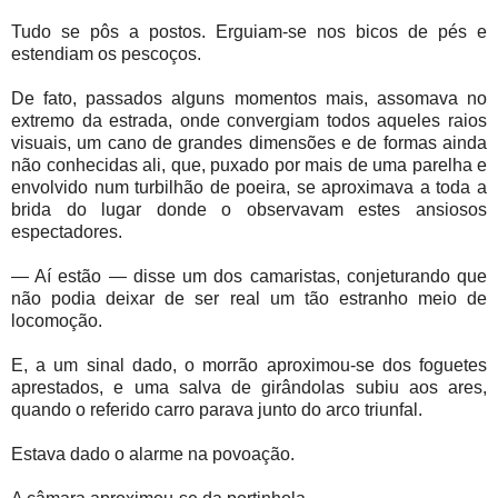
Tudo se pôs a postos. Erguiam-se nos bicos de pés e
estendiam os pescoços.
De fato, passados alguns momentos mais, assomava no
extremo da estrada, onde convergiam todos aqueles raios
visuais, um cano de grandes dimensões e de formas ainda
não conhecidas ali, que, puxado por mais de uma parelha e
envolvido num turbilhão de poeira, se aproximava a toda a
brida do lugar donde o observavam estes ansiosos
espectadores.
— Aí estão — disse um dos camaristas, conjeturando que
não podia deixar de ser real um tão estranho meio de
locomoção.
E, a um sinal dado, o morrão aproximou-se dos foguetes
aprestados, e uma salva de girândolas subiu aos ares,
quando o referido carro parava junto do arco triunfal.
Estava dado o alarme na povoação.