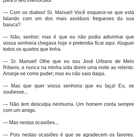
para o seu interlocutor.
— Com os diabos! Sr. Manuel! Você esquece-se que está
falando com um dos mais assíduos fregueses da sua
baiuca?
— Não, senhor; mas é que eu não podia adivinhar que
vossa senhoria chegava hoje e pretendia ficar aqui. Aluguei
todos os quartos que tinha.
— Sr. Manuel! Olhe que eu sou José Urbano de Melo
Ribeiro, e nunca na minha vida dormi uma noite ao relento.
Arranje-se como puder; mas eu não saio daqui.
— Mas que quer vossa senhoria que eu faça! Eu, se
soubesse...
— Não tem desculpa nenhuma. Um homem conta sempre
com um amigo.
— Mas nestas ocasiões...
— Pois nestas ocasiões é que se agradecem os favores.