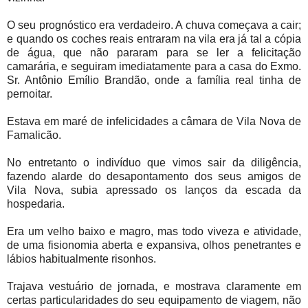
O seu prognóstico era verdadeiro. A chuva começava a cair;
e quando os coches reais entraram na vila era já tal a cópia
de água, que não pararam para se ler a felicitação
camarária, e seguiram imediatamente para a casa do Exmo.
Sr. Antônio Emílio Brandão, onde a família real tinha de
pernoitar.
Estava em maré de infelicidades a câmara de Vila Nova de
Famalicão.
No entretanto o indivíduo que vimos sair da diligência,
fazendo alarde do desapontamento dos seus amigos de
Vila Nova, subia apressado os lanços da escada da
hospedaria.
Era um velho baixo e magro, mas todo viveza e atividade,
de uma fisionomia aberta e expansiva, olhos penetrantes e
lábios habitualmente risonhos.
Trajava vestuário de jornada, e mostrava claramente em
certas particularidades do seu equipamento de viagem, não