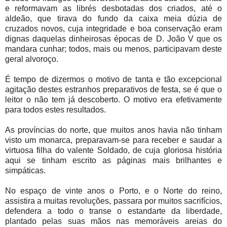
e reformavam as librés desbotadas dos criados, até o
aldeão, que tirava do fundo da caixa meia dúzia de
cruzados novos, cuja integridade e boa conservação eram
dignas daquelas dinheirosas épocas de D. João V que os
mandara cunhar; todos, mais ou menos, participavam deste
geral alvoroço.
É tempo de dizermos o motivo de tanta e tão excepcional
agitação destes estranhos preparativos de festa, se é que o
leitor o não tem já descoberto. O motivo era efetivamente
para todos estes resultados.
As províncias do norte, que muitos anos havia não tinham
visto um monarca, preparavam-se para receber e saudar a
virtuosa filha do valente Soldado, de cuja gloriosa história
aqui se tinham escrito as páginas mais brilhantes e
simpáticas.
No espaço de vinte anos o Porto, e o Norte do reino,
assistira a muitas revoluções, passara por muitos sacrifícios,
defendera a todo o transe o estandarte da liberdade,
plantado pelas suas mãos nas memoráveis areias do