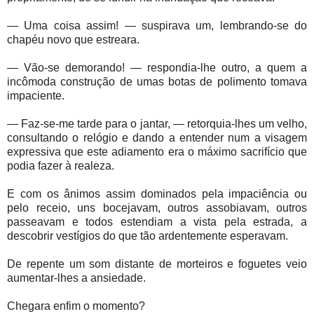
— Uma coisa assim! — suspirava um, lembrando-se do
chapéu novo que estreara.
— Vão-se demorando! — respondia-lhe outro, a quem a
incômoda construção de umas botas de polimento tomava
impaciente.
— Faz-se-me tarde para o jantar, — retorquia-lhes um velho,
consultando o relógio e dando a entender num a visagem
expressiva que este adiamento era o máximo sacrifício que
podia fazer à realeza.
E com os ânimos assim dominados pela impaciência ou
pelo receio, uns bocejavam, outros assobiavam, outros
passeavam e todos estendiam a vista pela estrada, a
descobrir vestígios do que tão ardentemente esperavam.
De repente um som distante de morteiros e foguetes veio
aumentar-lhes a ansiedade.
Chegara enfim o momento?