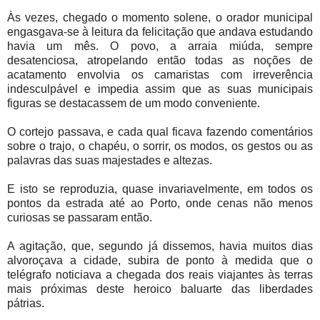
Às vezes, chegado o momento solene, o orador municipal
engasgava-se à leitura da felicitação que andava estudando
havia um mês. O povo, a arraia miúda, sempre
desatenciosa, atropelando então todas as noções de
acatamento envolvia os camaristas com irreverência
indesculpável e impedia assim que as suas municipais
figuras se destacassem de um modo conveniente.
O cortejo passava, e cada qual ficava fazendo comentários
sobre o trajo, o chapéu, o sorrir, os modos, os gestos ou as
palavras das suas majestades e altezas.
E isto se reproduzia, quase invariavelmente, em todos os
pontos da estrada até ao Porto, onde cenas não menos
curiosas se passaram então.
A agitação, que, segundo já dissemos, havia muitos dias
alvoroçava a cidade, subira de ponto à medida que o
telégrafo noticiava a chegada dos reais viajantes às terras
mais próximas deste heroico baluarte das liberdades
pátrias.