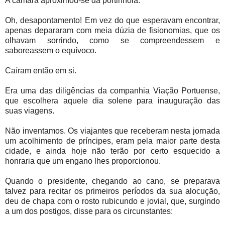
A câmara aproximou-se da portinhola.
Oh, desapontamento! Em vez do que esperavam encontrar,
apenas depararam com meia dúzia de fisionomias, que os
olhavam sorrindo, como se compreendessem e
saboreassem o equívoco.
Caíram então em si.
Era uma das diligências da companhia Viação Portuense,
que escolhera aquele dia solene para inauguração das
suas viagens.
Não inventamos. Os viajantes que receberam nesta jornada
um acolhimento de príncipes, eram pela maior parte desta
cidade, e ainda hoje não terão por certo esquecido a
honraria que um engano lhes proporcionou.
Quando o presidente, chegando ao cano, se preparava
talvez para recitar os primeiros períodos da sua alocução,
deu de chapa com o rosto rubicundo e jovial, que, surgindo
a um dos postigos, disse para os circunstantes: