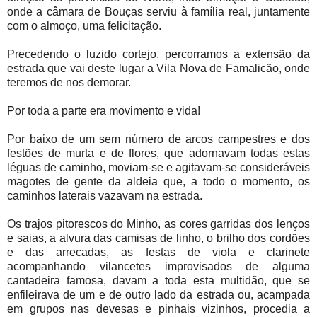
onde a câmara de Bouças serviu à família real, juntamente
com o almoço, uma felicitação.
Precedendo o luzido cortejo, percorramos a extensão da
estrada que vai deste lugar a Vila Nova de Famalicão, onde
teremos de nos demorar.
Por toda a parte era movimento e vida!
Por baixo de um sem número de arcos campestres e dos
festões de murta e de flores, que adornavam todas estas
léguas de caminho, moviam-se e agitavam-se consideráveis
magotes de gente da aldeia que, a todo o momento, os
caminhos laterais vazavam na estrada.
Os trajos pitorescos do Minho, as cores garridas dos lenços
e saias, a alvura das camisas de linho, o brilho dos cordões
e das arrecadas, as festas de viola e clarinete
acompanhando vilancetes improvisados de alguma
cantadeira famosa, davam a toda esta multidão, que se
enfileirava de um e de outro lado da estrada ou, acampada
em grupos nas devesas e pinhais vizinhos, procedia a