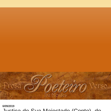
6/09/2019
Justiça de Sua Majestade (Conto), de