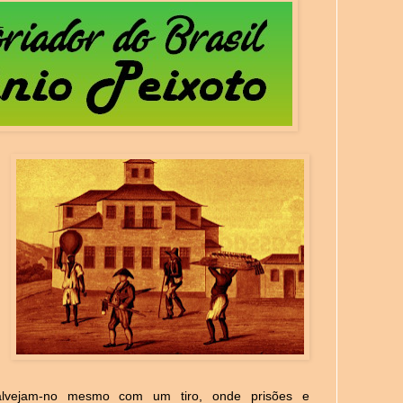
 alvejam-no mesmo com um tiro, onde prisões e