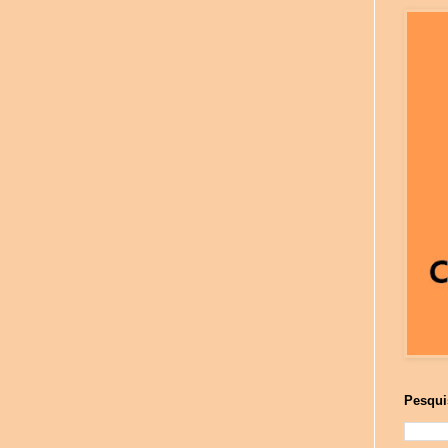
Pesqui