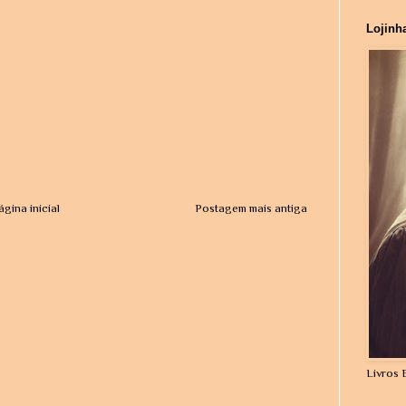
Lojinh
ágina inicial
Postagem mais antiga
Livros 