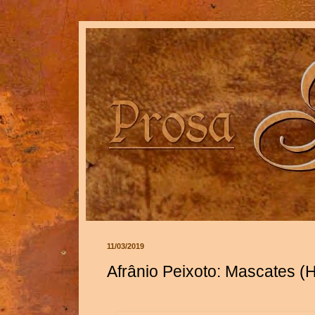
11/03/2019
Afrânio Peixoto: Mascates (Hi