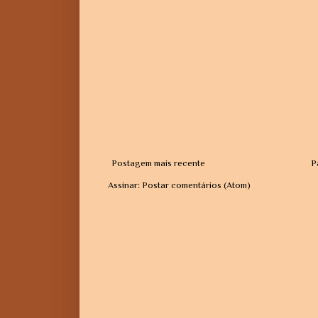
Postagem mais recente
P
Assinar:
Postar comentários (Atom)