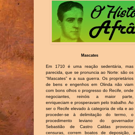
Mascates
Em 1710 é uma reação sedentária, mas
parecida, que se pronuncia ao Norte: são os
“Mascates” e a sua guerra. Os proprietários
de bens e engenhos em Olinda não viam
com bons olhos o progresso do Recife, onde
negociantes, reinóis a maior parte,
enriqueciam e prosperavam pelo trabalho. Ao
ser o Recife elevado à categoria de vila e ao
proceder-se à delimitação do termo, o
procedimento leviano do governador
Sebastião de Castro Caldas provocou
censuras, correm boatos de deposição,