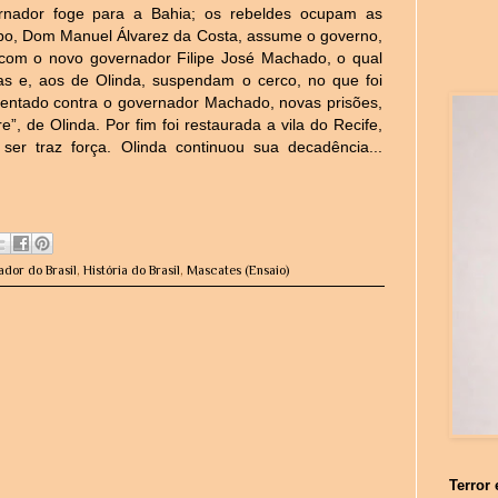
rnador foge para a Bahia; os rebeldes ocupam as
spo, Dom Manuel Álvarez da Costa, assume o governo,
com o novo governador Filipe José Machado, o qual
as e, aos de Olinda, suspendam o cerco, no que foi
entado contra o governador Machado, novas prisões,
”, de Olinda. Por fim foi restaurada a vila do Recife,
er traz força. Olinda continuou sua decadência...
ador do Brasil
,
História do Brasil
,
Mascates (Ensaio)
Terror 