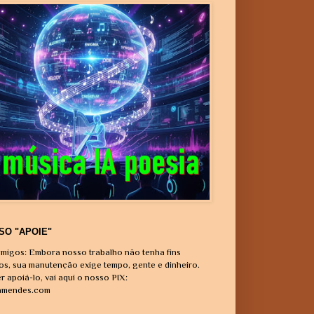
SO "APOIE"
migos: Embora nosso trabalho não tenha fins
vos, sua manutenção exige tempo, gente e dinheiro.
r apoiá-lo, vai aqui o nosso PIX:
amendes.com