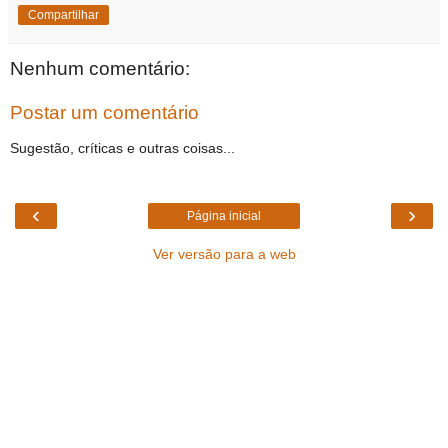
Compartilhar
Nenhum comentário:
Postar um comentário
Sugestão, críticas e outras coisas...
‹
›
Página inicial
Ver versão para a web