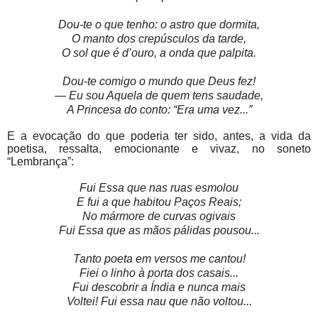
Dou-te o que tenho: o astro que dormita,
O manto dos crepúsculos da tarde,
O sol que é d’ouro, a onda que palpita.
Dou-te comigo o mundo que Deus fez!
— Eu sou Aquela de quem tens saudade,
A Princesa do conto: “Era uma vez...”
E a evocação do que poderia ter sido, antes, a vida da
poetisa, ressalta, emocionante e vivaz, no soneto
“Lembrança”:
Fui Essa que nas ruas esmolou
E fui a que habitou Paços Reais;
No mármore de curvas ogivais
Fui Essa que as mãos pálidas pousou...
Tanto poeta em versos me cantou!
Fiei o linho à porta dos casais...
Fui descobrir a Índia e nunca mais
Voltei! Fui essa nau que não voltou...