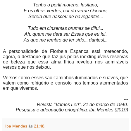
Tenho o perfil moreno, lusitano,
E os olhos verdes, cor do verde Oceano,
Sereia que nasceu de navegantes...
Tudo em cinzentas brumas se dilui...
Ah, quem me dera ser Essas que eu fui,
As que me lembro de ter sido... dantes!...
A personalidade de Florbela Espanca está merecendo,
agora, o destaque que faz jus pelas inextinguíveis reservas
de beleza que essa alma lírica revelou nos admiráveis
versos que nos deixou.
Versos como esses são caminhos iluminados e suaves, que
valem como refrigério e consolo nos tempos atormentados
em que vivemos.
---
Revista "Vamos Ler!", 21 de março de 1940.
Pesquisa e adequação ortográfica: Iba Mendes (2019)
Iba Mendes
às
21:48