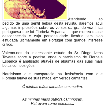
Atendendo ao
pedido de uma gentil leitora desta revista, daremos aqui
algumas impressões sobre os versos da grande voz lírica
portuguesa que foi Florbela Espanca — que morreu quase
desconhecida e cuja personalidade literária tem sido
estudada ultimamente em Portugal com grande interesse
crítico.
Valemo-nos do interessante estudo do Sr. Diogo Ivens
Tavares sobre a poetisa, onde o narcisismo de Florbela
Espanca é analisado através de algumas das suas mais
belas composições.
Narcisismo que transparecia na insistência com que
Florbela falava de suas mãos, em versos cantantes:
Ó minhas mãos talhadas em marfim,
..............................................................
As minhas mãos outrora carinhosas,
Palravam como pombas...