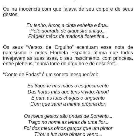
Ou na inocência com que falava de seu corpo e de seus
gestos:
Eu tenho, Amor, a cinta esbelta e fina...
Pele dourada de alabastro antigo...
Frágeis mãos de madona florentina...
Os seus “Versos de Orgulho” acentuam essa nota de
narcisismo e neles Florbela Espanca afirma que todos
invejavam as suas asas, o seu nascimento, com princesa,
entre plebeus, "numa torre de orgulho e de desdém”...
“Conto de Fadas” é um soneto inesquecível:
Eu trago-te nas mãos o esquecimento
Das horas más que tens vivido, Amor!
E para as tuas chagas o unguento
Com que sarei a minha própria dor.
Os meus gestos são ondas de Sorrento...
Trago no nome as letras de uma flor...
Foi dos meus olhos garços que um pintor
Tirou a luz para pintar o vento...