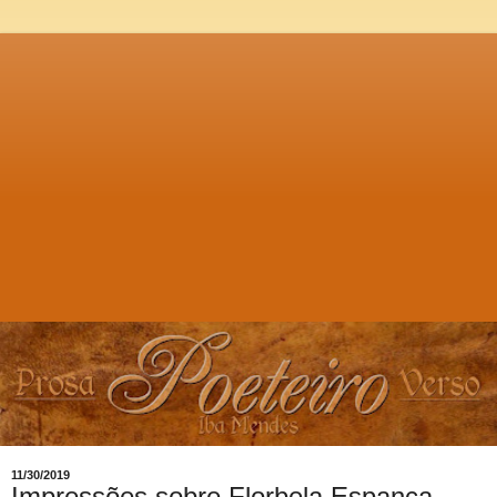
11/30/2019
Impressões sobre Florbela Espanca