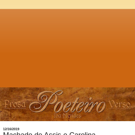
12/16/2019
Machado de Assis e Carolina