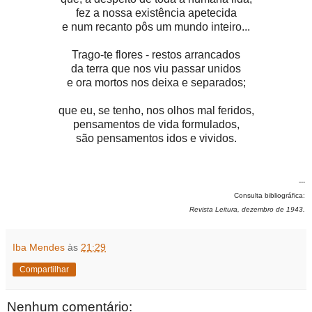
fez a nossa existência apetecida
e num recanto pôs um mundo inteiro...
Trago-te flores - restos arrancados
da terra que nos viu passar unidos
e ora mortos nos deixa e separados;
que eu, se tenho, nos olhos mal feridos,
pensamentos de vida formulados,
são pensamentos idos e vividos.
---
Consulta bibliográfica:
Revista Leitura, dezembro de 1943.
Iba Mendes
às
21:29
Compartilhar
Nenhum comentário: