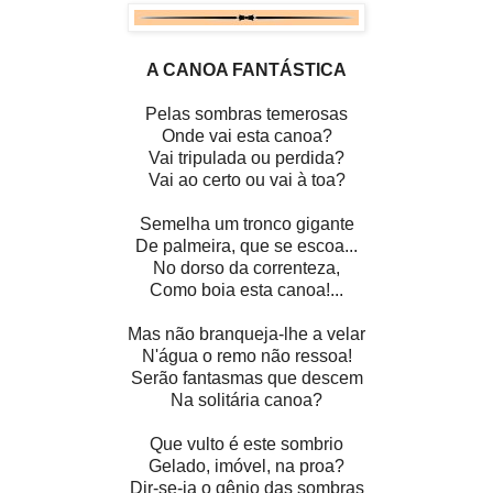
A CANOA FANTÁSTICA
Pelas sombras temerosas
Onde vai esta canoa?
Vai tripulada ou perdida?
Vai ao certo ou vai à toa?
Semelha um tronco gigante
De palmeira, que se escoa...
No dorso da correnteza,
Como boia esta canoa!...
Mas não branqueja-lhe a velar
N'água o remo não ressoa!
Serão fantasmas que descem
Na solitária canoa?
Que vulto é este sombrio
Gelado, imóvel, na proa?
Dir-se-ia o gênio das sombras