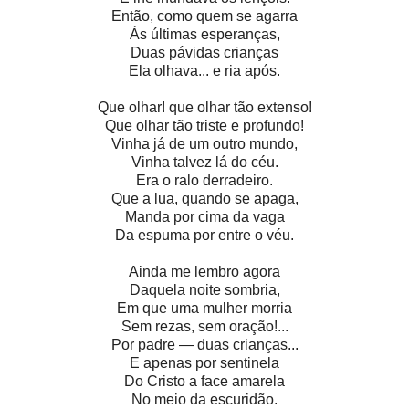
Então, como quem se agarra
Às últimas esperanças,
Duas pávidas crianças
Ela olhava... e ria após.
Que olhar! que olhar tão extenso!
Que olhar tão triste e profundo!
Vinha já de um outro mundo,
Vinha talvez lá do céu.
Era o ralo derradeiro.
Que a lua, quando se apaga,
Manda por cima da vaga
Da espuma por entre o véu.
Ainda me lembro agora
Daquela noite sombria,
Em que uma mulher morria
Sem rezas, sem oração!...
Por padre — duas crianças...
E apenas por sentinela
Do Cristo a face amarela
No meio da escuridão.