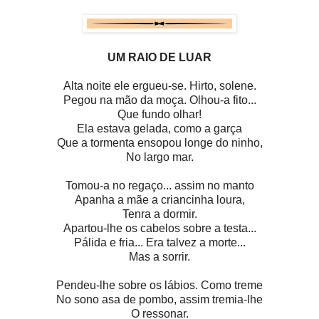
UM RAIO DE LUAR
Alta noite ele ergueu-se. Hirto, solene.
Pegou na mão da moça. Olhou-a fito...
Que fundo olhar!
Ela estava gelada, como a garça
Que a tormenta ensopou longe do ninho,
No largo mar.
Tomou-a no regaço... assim no manto
Apanha a mãe a criancinha loura,
Tenra a dormir.
Apartou-lhe os cabelos sobre a testa...
Pálida e fria... Era talvez a morte...
Mas a sorrir.
Pendeu-lhe sobre os lábios. Como treme
No sono asa de pombo, assim tremia-lhe
O ressonar.