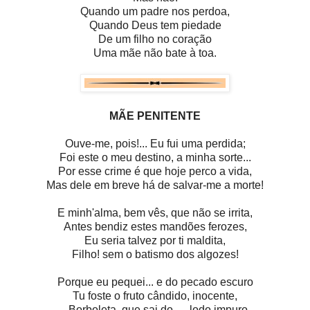
Quando um padre nos perdoa,
Quando Deus tem piedade
De um filho no coração
Uma mãe não bate à toa.
MÃE PENITENTE
Ouve-me, pois!... Eu fui uma perdida;
Foi este o meu destino, a minha sorte...
Por esse crime é que hoje perco a vida,
Mas dele em breve há de salvar-me a morte!
E minh'alma, bem vês, que não se irrita,
Antes bendiz estes mandões ferozes,
Eu seria talvez por ti maldita,
Filho! sem o batismo dos algozes!
Porque eu pequei... e do pecado escuro
Tu foste o fruto cândido, inocente,
— Borboleta, que sai do — lodo impuro...