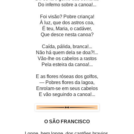
Do inferno sobre a canoa!...
Foi visão? Pobre criança!
À luz, que dos astros coa,
É teu, Maria, o cadáver,
Que desce nesta canoa?
Caída, pálida, branca!...
Não há quem dela se doa?!...
Vão-lhe os cabelos a rastos
Pela esteira da canoa!...
E as flores róseas dos golfos,
— Pobres flores da lagoa,
Enrolam-se em seus cabelos
E vão seguindo a canoa!...
O SÃO FRANCISCO
Longe, bem longe, dos cantões bravios,