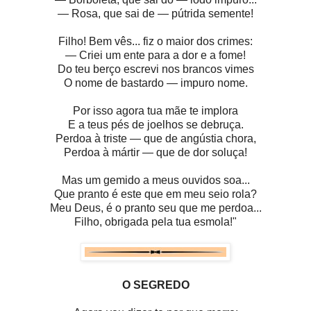
— Rosa, que sai de — pútrida semente!
Filho! Bem vês... fiz o maior dos crimes:
— Criei um ente para a dor e a fome!
Do teu berço escrevi nos brancos vimes
O nome de bastardo — impuro nome.
Por isso agora tua mãe te implora
E a teus pés de joelhos se debruça.
Perdoa à triste — que de angústia chora,
Perdoa à mártir — que de dor soluça!
Mas um gemido a meus ouvidos soa...
Que pranto é este que em meu seio rola?
Meu Deus, é o pranto seu que me perdoa...
Filho, obrigada pela tua esmola!"
O SEGREDO