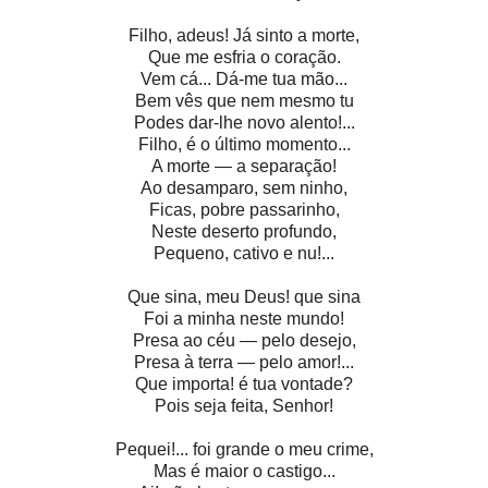
Filho, adeus! Já sinto a morte,
Que me esfria o coração.
Vem cá... Dá-me tua mão...
Bem vês que nem mesmo tu
Podes dar-lhe novo alento!...
Filho, é o último momento...
A morte — a separação!
Ao desamparo, sem ninho,
Ficas, pobre passarinho,
Neste deserto profundo,
Pequeno, cativo e nu!...
Que sina, meu Deus! que sina
Foi a minha neste mundo!
Presa ao céu — pelo desejo,
Presa à terra — pelo amor!...
Que importa! é tua vontade?
Pois seja feita, Senhor!
Pequei!... foi grande o meu crime,
Mas é maior o castigo...