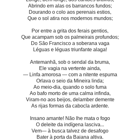
Abrindo em alas os barrancos fundos;
Dourando o colo aos perenais estios,
Que o sol atira nos modernos mundos;
Por entre a grita dos ferais gentios,
Que acampam sob os palmeirais profundos;
Do São Francisco a soberana vaga
Léguas e léguas triunfante alaga!
Antemanhã, sob o sendal da bruma,
Ele vagia na vertente ainda,
— Linfa amorosa — com a nitente espuma
Orlava o seio da Mineira linda;
Ao meio-dia, quando o solo fuma
Ao bafo morto de uma calma infinda,
Viram-no aos beijos, delamber demente
As rijas formas da cabocla ardente.
Insano amante! Não lhe mata o fogo
O deleite da indígena lasciva...
Vem— à busca talvez de desafogo
Bater à porta da Baiana altiva.