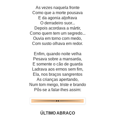
As vezes naquela fronte
Como que a morte pousava
E da agonia aljofrava
O derradeiro suor...
Depois acordava a mártir,
Como quem tem um segredo...
Ouvia em torno com medo,
Com susto olhava em redor.
Enfim, quando noite velha
Pesava sobre a mansarda,
E somente o cão de guarda
Ladrava aos ermos sem fim,
Ela, nos braços sangrentos
As crianças apertando,
Num tom meigo, triste e brando
Pôs-se a falar-lhes assim:
ÚLTIMO ABRAÇO