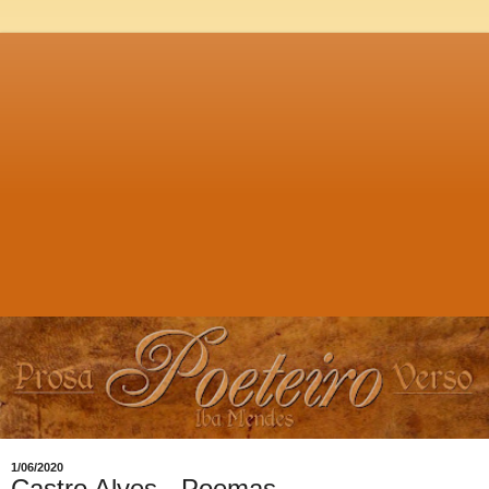
1/06/2020
Castro Alves - Poemas