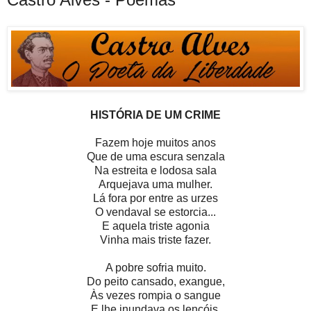
HISTÓRIA DE UM CRIME
Fazem hoje muitos anos
Que de uma escura senzala
Na estreita e lodosa sala
Arquejava uma mulher.
Lá fora por entre as urzes
O vendaval se estorcia...
E aquela triste agonia
Vinha mais triste fazer.
A pobre sofria muito.
Do peito cansado, exangue,
Às vezes rompia o sangue
E lhe inundava os lençóis.