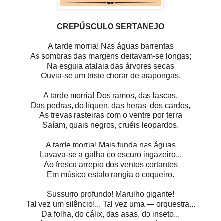
CREPÚSCULO SERTANEJO
A tarde morria! Nas águas barrentas
As sombras das margens deitavam-se longas;
Na esguia atalaia das árvores secas
Ouvia-se um triste chorar de arapongas.
A tarde morria! Dos ramos, das lascas,
Das pedras, do líquen, das heras, dos cardos,
As trevas rasteiras com o ventre por terra
Saíam, quais negros, cruéis leopardos.
A tarde morria! Mais funda nas águas
Lavava-se a galha do escuro ingazeiro...
Ao fresco arrepio dos ventos cortantes
Em músico estalo rangia o coqueiro.
Sussurro profundo! Marulho gigante!
Tal vez um silêncio!... Tal vez uma — orquestra...
Da folha, do cálix, das asas, do inseto...